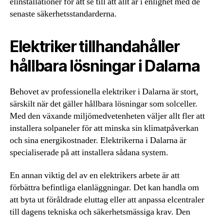
elinstallationer för att se till att allt är i enlighet med de
senaste säkerhetsstandarderna.
Elektriker tillhandahåller
hållbara lösningar i Dalarna
Behovet av professionella elektriker i Dalarna är stort,
särskilt när det gäller hållbara lösningar som solceller.
Med den växande miljömedvetenheten väljer allt fler att
installera solpaneler för att minska sin klimatpåverkan
och sina energikostnader. Elektrikerna i Dalarna är
specialiserade på att installera sådana system.
En annan viktig del av en elektrikers arbete är att
förbättra befintliga elanläggningar. Det kan handla om
att byta ut föråldrade eluttag eller att anpassa elcentraler
till dagens tekniska och säkerhetsmässiga krav. Den