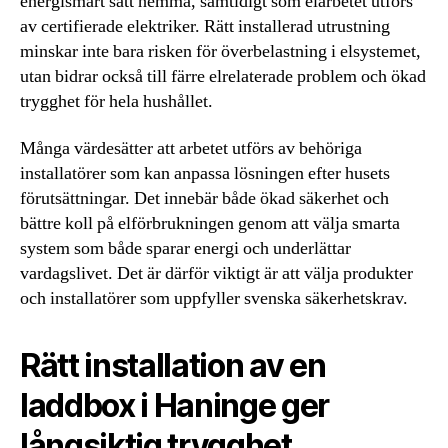
energismart sätt hemma, samtidigt som elarbetet utförs
av certifierade elektriker. Rätt installerad utrustning
minskar inte bara risken för överbelastning i elsystemet,
utan bidrar också till färre elrelaterade problem och ökad
trygghet för hela hushållet.
Många värdesätter att arbetet utförs av behöriga
installatörer som kan anpassa lösningen efter husets
förutsättningar. Det innebär både ökad säkerhet och
bättre koll på elförbrukningen genom att välja smarta
system som både sparar energi och underlättar
vardagslivet. Det är därför viktigt är att välja produkter
och installatörer som uppfyller svenska säkerhetskrav.
Rätt installation av en
laddbox i Haninge ger
långsiktig trygghet