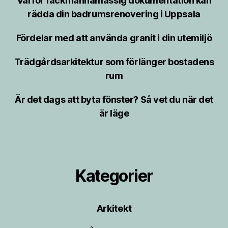
Varför fackmannamässig dokumentation kan
rädda din badrumsrenovering i Uppsala
Fördelar med att använda granit i din utemiljö
Trädgårdsarkitektur som förlänger bostadens
rum
Är det dags att byta fönster? Så vet du när det
är läge
Kategorier
Arkitekt