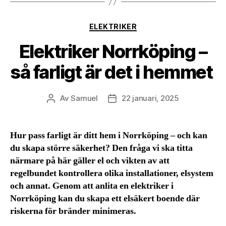
Kategorier
ELEKTRIKER
Elektriker Norrköping –
så farligt är det i hemmet
Av
Samuel
22 januari, 2025
Inläggsförfattare
Inläggsdatum
Hur pass farligt är ditt hem i Norrköping – och kan
du skapa större säkerhet? Den fråga vi ska titta
närmare på här gäller el och vikten av att
regelbundet kontrollera olika installationer, elsystem
och annat. Genom att anlita en elektriker i
Norrköping kan du skapa ett elsäkert boende där
riskerna för bränder minimeras.