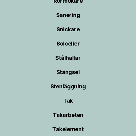
Rörmokare
Sanering
Snickare
Solceller
Stålhallar
Stängsel
Stenläggning
Tak
Takarbeten
Takelement