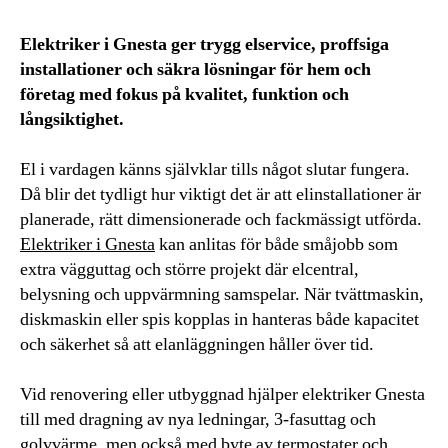
Elektriker i Gnesta ger trygg elservice, proffsiga
installationer och säkra lösningar för hem och
företag med fokus på kvalitet, funktion och
långsiktighet.
El i vardagen känns självklar tills något slutar fungera.
Då blir det tydligt hur viktigt det är att elinstallationer är
planerade, rätt dimensionerade och fackmässigt utförda.
Elektriker i Gnesta
kan anlitas för både småjobb som
extra vägguttag och större projekt där elcentral,
belysning och uppvärmning samspelar. När tvättmaskin,
diskmaskin eller spis kopplas in hanteras både kapacitet
och säkerhet så att elanläggningen håller över tid.
Vid renovering eller utbyggnad hjälper elektriker Gnesta
till med dragning av nya ledningar, 3-fasuttag och
golvvärme, men också med byte av termostater och