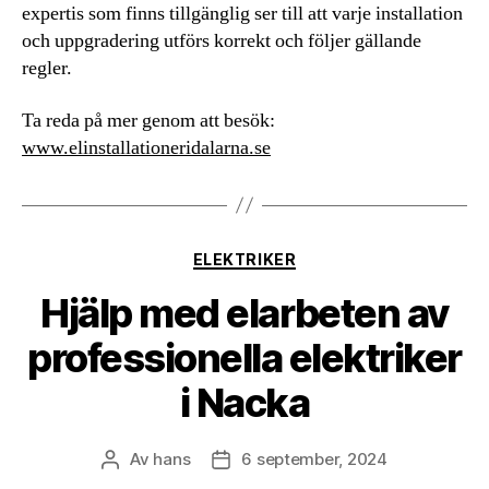
expertis som finns tillgänglig ser till att varje installation
och uppgradering utförs korrekt och följer gällande
regler.
Ta reda på mer genom att besök:
www.elinstallationeridalarna.se
Kategorier
ELEKTRIKER
Hjälp med elarbeten av
professionella elektriker
i Nacka
Av
hans
6 september, 2024
Inläggsförfattare
Inläggsdatum