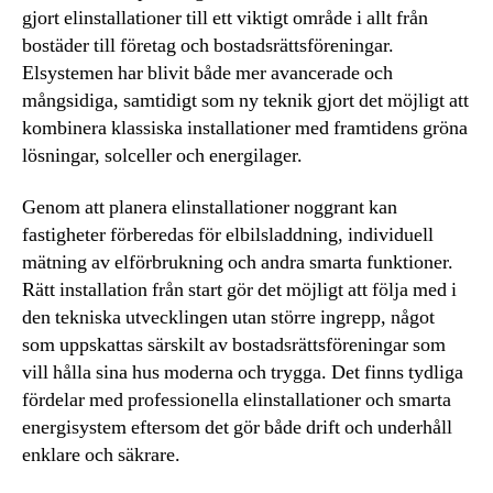
gjort elinstallationer till ett viktigt område i allt från
bostäder till företag och bostadsrättsföreningar.
Elsystemen har blivit både mer avancerade och
mångsidiga, samtidigt som ny teknik gjort det möjligt att
kombinera klassiska installationer med framtidens gröna
lösningar, solceller och energilager.
Genom att planera elinstallationer noggrant kan
fastigheter förberedas för elbilsladdning, individuell
mätning av elförbrukning och andra smarta funktioner.
Rätt installation från start gör det möjligt att följa med i
den tekniska utvecklingen utan större ingrepp, något
som uppskattas särskilt av bostadsrättsföreningar som
vill hålla sina hus moderna och trygga. Det finns tydliga
fördelar med professionella elinstallationer och smarta
energisystem eftersom det gör både drift och underhåll
enklare och säkrare.