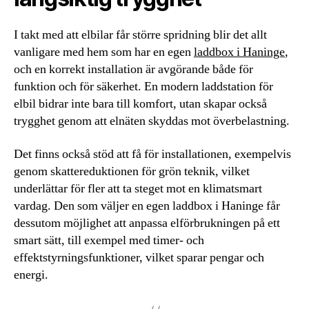
I takt med att elbilar får större spridning blir det allt
vanligare med hem som har en egen
laddbox i Haninge
,
och en korrekt installation är avgörande både för
funktion och för säkerhet. En modern laddstation för
elbil bidrar inte bara till komfort, utan skapar också
trygghet genom att elnäten skyddas mot överbelastning.
Det finns också stöd att få för installationen, exempelvis
genom skattereduktionen för grön teknik, vilket
underlättar för fler att ta steget mot en klimatsmart
vardag. Den som väljer en egen laddbox i Haninge får
dessutom möjlighet att anpassa elförbrukningen på ett
smart sätt, till exempel med timer- och
effektstyrningsfunktioner, vilket sparar pengar och
energi.