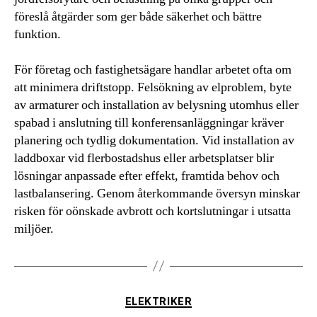
föreslå åtgärder som ger både säkerhet och bättre
funktion.
För företag och fastighetsägare handlar arbetet ofta om
att minimera driftstopp. Felsökning av elproblem, byte
av armaturer och installation av belysning utomhus eller
spabad i anslutning till konferensanläggningar kräver
planering och tydlig dokumentation. Vid installation av
laddboxar vid flerbostadshus eller arbetsplatser blir
lösningar anpassade efter effekt, framtida behov och
lastbalansering. Genom återkommande översyn minskar
risken för oönskade avbrott och kortslutningar i utsatta
miljöer.
Kategorier
ELEKTRIKER