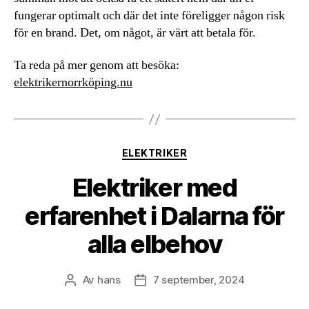
fungerar optimalt och där det inte föreligger någon risk
för en brand. Det, om något, är värt att betala för.
Ta reda på mer genom att besöka:
elektrikernorrköping.nu
Kategorier
ELEKTRIKER
Elektriker med
erfarenhet i Dalarna för
alla elbehov
Av
hans
7 september, 2024
Inläggsförfattare
Inläggsdatum