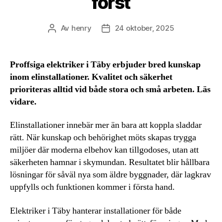
först
Av
henry
24 oktober, 2025
Inläggsförfattare
Inläggsdatum
Proffsiga elektriker i Täby erbjuder bred kunskap
inom elinstallationer. Kvalitet och säkerhet
prioriteras alltid vid både stora och små arbeten. Läs
vidare.
Elinstallationer innebär mer än bara att koppla sladdar
rätt. När kunskap och behörighet möts skapas trygga
miljöer där moderna elbehov kan tillgodoses, utan att
säkerheten hamnar i skymundan. Resultatet blir hållbara
lösningar för såväl nya som äldre byggnader, där lagkrav
uppfylls och funktionen kommer i första hand.
Elektriker i Täby hanterar installationer för både