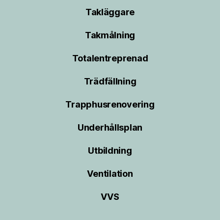
Takläggare
Takmålning
Totalentreprenad
Trädfällning
Trapphusrenovering
Underhållsplan
Utbildning
Ventilation
VVS