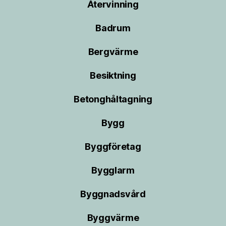
Återvinning
Badrum
Bergvärme
Besiktning
Betonghåltagning
Bygg
Byggföretag
Bygglarm
Byggnadsvård
Byggvärme