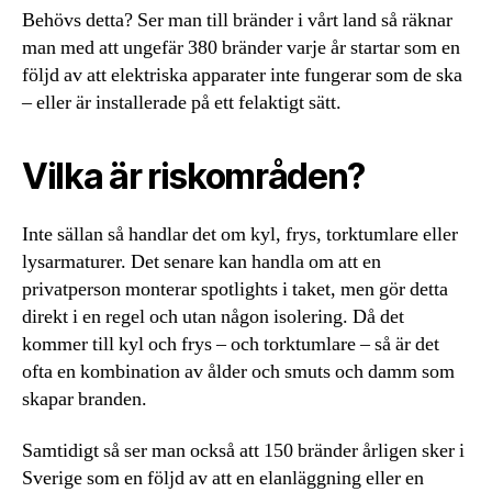
Behövs detta? Ser man till bränder i vårt land så räknar
man med att ungefär 380 bränder varje år startar som en
följd av att elektriska apparater inte fungerar som de ska
– eller är installerade på ett felaktigt sätt.
Vilka är riskområden?
Inte sällan så handlar det om kyl, frys, torktumlare eller
lysarmaturer. Det senare kan handla om att en
privatperson monterar spotlights i taket, men gör detta
direkt i en regel och utan någon isolering. Då det
kommer till kyl och frys – och torktumlare – så är det
ofta en kombination av ålder och smuts och damm som
skapar branden.
Samtidigt så ser man också att 150 bränder årligen sker i
Sverige som en följd av att en elanläggning eller en