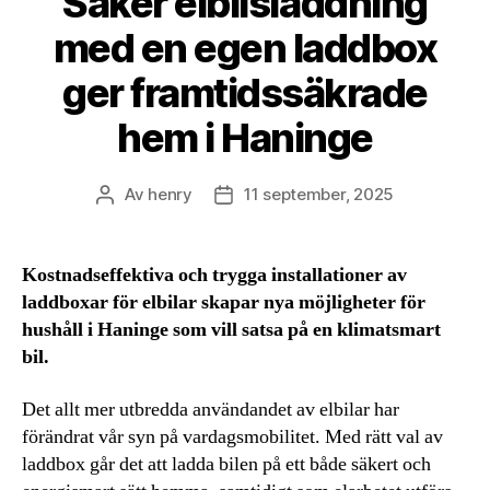
Säker elbilsladdning
med en egen laddbox
ger framtidssäkrade
hem i Haninge
Av
henry
11 september, 2025
Inläggsförfattare
Inläggsdatum
Kostnadseffektiva och trygga installationer av
laddboxar för elbilar skapar nya möjligheter för
hushåll i Haninge som vill satsa på en klimatsmart
bil.
Det allt mer utbredda användandet av elbilar har
förändrat vår syn på vardagsmobilitet. Med rätt val av
laddbox går det att ladda bilen på ett både säkert och