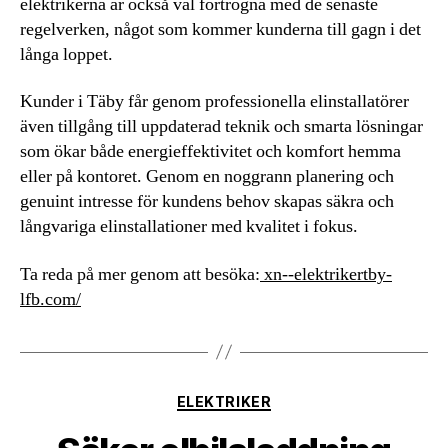
elektrikerna är också väl förtrogna med de senaste
regelverken, något som kommer kunderna till gagn i det
långa loppet.
Kunder i Täby får genom professionella elinstallatörer
även tillgång till uppdaterad teknik och smarta lösningar
som ökar både energieffektivitet och komfort hemma
eller på kontoret. Genom en noggrann planering och
genuint intresse för kundens behov skapas säkra och
långvariga elinstallationer med kvalitet i fokus.
Ta reda på mer genom att besöka:
xn--elektrikertby-
lfb.com/
Kategorier
ELEKTRIKER