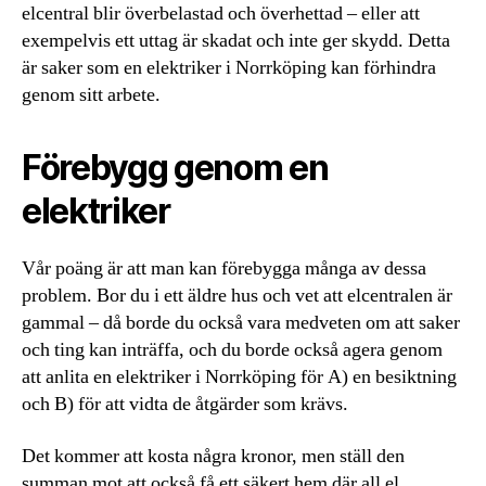
elcentral blir överbelastad och överhettad – eller att
exempelvis ett uttag är skadat och inte ger skydd. Detta
är saker som en elektriker i Norrköping kan förhindra
genom sitt arbete.
Förebygg genom en
elektriker
Vår poäng är att man kan förebygga många av dessa
problem. Bor du i ett äldre hus och vet att elcentralen är
gammal – då borde du också vara medveten om att saker
och ting kan inträffa, och du borde också agera genom
att anlita en elektriker i Norrköping för A) en besiktning
och B) för att vidta de åtgärder som krävs.
Det kommer att kosta några kronor, men ställ den
summan mot att också få ett säkert hem där all el