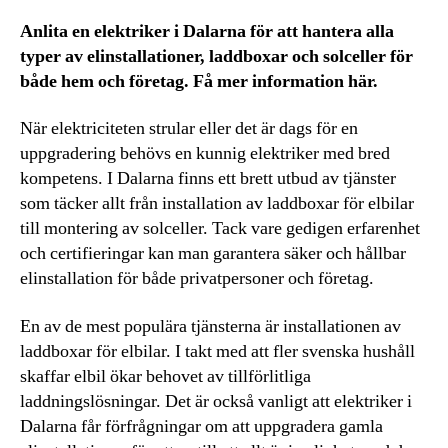
Anlita en elektriker i Dalarna för att hantera alla
typer av elinstallationer, laddboxar och solceller för
både hem och företag. Få mer information här.
När elektriciteten strular eller det är dags för en
uppgradering behövs en kunnig elektriker med bred
kompetens. I Dalarna finns ett brett utbud av tjänster
som täcker allt från installation av laddboxar för elbilar
till montering av solceller. Tack vare gedigen erfarenhet
och certifieringar kan man garantera säker och hållbar
elinstallation för både privatpersoner och företag.
En av de mest populära tjänsterna är installationen av
laddboxar för elbilar. I takt med att fler svenska hushåll
skaffar elbil ökar behovet av tillförlitliga
laddningslösningar. Det är också vanligt att elektriker i
Dalarna får förfrågningar om att uppgradera gamla