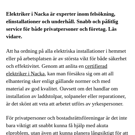
Elektriker i Nacka är experter inom felsökning,
elinstallationer och underhåll. Snabb och pålitlig
service för både privatpersoner och företag. Läs
vidare.
Att ha ordning på alla elektriska installationer i hemmet
eller på arbetsplatsen är av största vikt för både säkerhet
och effektivitet. Genom att anlita en
certifierad
elektriker i Nacka
, kan man försäkra sig om att all
elhantering sker enligt gällande normer och med
material av god kvalitet. Oavsett om det handlar om
installation av laddstolpar, solpaneler eller reparationer,
är det skönt att veta att arbetet utförs av yrkespersoner.
För privatpersoner och bostadsrättsföreningar är det inte
bara viktigt att snabbt kunna få hjälp med akuta
elproblem, utan även att kunna planera långsiktigt för att