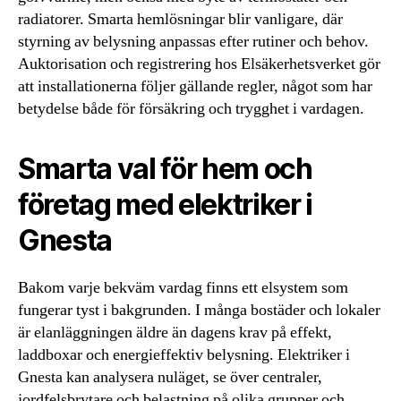
radiatorer. Smarta hemlösningar blir vanligare, där
styrning av belysning anpassas efter rutiner och behov.
Auktorisation och registrering hos Elsäkerhetsverket gör
att installationerna följer gällande regler, något som har
betydelse både för försäkring och trygghet i vardagen.
Smarta val för hem och
företag med elektriker i
Gnesta
Bakom varje bekväm vardag finns ett elsystem som
fungerar tyst i bakgrunden. I många bostäder och lokaler
är elanläggningen äldre än dagens krav på effekt,
laddboxar och energieffektiv belysning. Elektriker i
Gnesta kan analysera nuläget, se över centraler,
jordfelsbrytare och belastning på olika grupper och