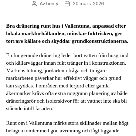
Av
henry
20 mars, 2026
Inläggsförfattare
Inläggsdatum
Bra dränering runt hus i Vallentuna, anpassad efter
lokala markförhållanden, minskar fuktrisken, ger
torrare källare och skyddar grundkonstruktionerna.
En fungerande dränering leder bort vatten från husgrund
och källarväggar innan fukt tränger in i konstruktionen.
Markens lutning, jordarten i fråga och tidigare
markarbeten påverkar hur effektivt väggar och grund
kan skyddas. I områden med lerjord eller gamla
åkermarker krävs ofta extra noggrann planering av både
dräneringsrör och isolerskivor för att vattnet inte ska bli
stående intill fasaden.
Runt om i Vallentuna märks stora skillnader mellan högt
belägna tomter med god avrinning och lågt liggande