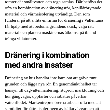
tomter där smältvatten och regn samlas. Där behövs det
ofta en kombination av dräneringsrör, kapillärbrytande
material och värmeisolering utvändigt. Den som
funderar på att
anlita en firma för dränering i Vallentuna
får hjälp med att bedöma grundens skick, välja rätt
material och planera maskinernas åtkomst på ibland
trånga villatomter.
Dränering i kombination
med andra insatser
Dränering av hus handlar inte bara om att gräva runt
grunden och lägga nya rör. En genomtänkt helhet tar
hänsyn till dagvattenhantering, stuprör, marklutning och
hur gångvägar, uppfarter och rabatter påverkar
vattenflödet. Markentreprenörerna arbetar ofta med att
samtidigt förbättra isoleringen av källarväggar och att