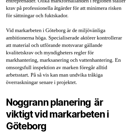
entreprenader. Olika markförhållanden i regionen ställer
krav på professionella åtgärder för att minimera risken
för sättningar och fuktskador.
Vid markarbeten i Göteborg är de miljövänliga
ambitionerna höga. Specialiserade aktörer kontrollerar
att material och utförande motsvarar gällande
kvalitetskrav och myndigheters regler för
markhantering, marksanering och vattenhantering. En
omsorgsfull inspektion av marken föregår alltid
arbetsstart. På så vis kan man undvika tråkiga
överraskningar senare i projektet.
Noggrann planering är
viktigt vid markarbeten i
Göteborg