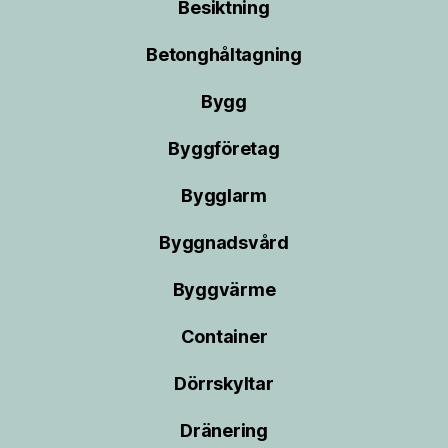
Besiktning
Betonghåltagning
Bygg
Byggföretag
Bygglarm
Byggnadsvård
Byggvärme
Container
Dörrskyltar
Dränering