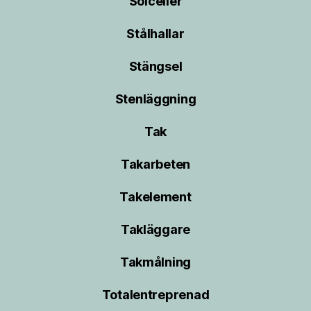
Solceller
Stålhallar
Stängsel
Stenläggning
Tak
Takarbeten
Takelement
Takläggare
Takmålning
Totalentreprenad