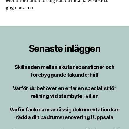
Mer information för dig kan du hitta på webbsida:
gbgmark.com
Senaste inläggen
Skillnaden mellan akuta reparationer och
förebyggande takunderhåll
Varför du behöver en erfaren specialist för
relining vid stambyte i villan
Varför fackmannamässig dokumentation kan
rädda din badrumsrenovering i Uppsala