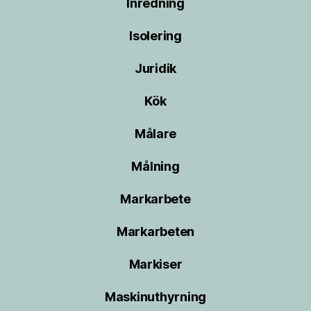
Inredning
Isolering
Juridik
Kök
Målare
Målning
Markarbete
Markarbeten
Markiser
Maskinuthyrning