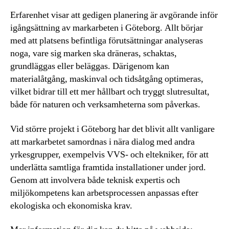
Erfarenhet visar att gedigen planering är avgörande inför
igångsättning av markarbeten i Göteborg. Allt börjar
med att platsens befintliga förutsättningar analyseras
noga, vare sig marken ska dräneras, schaktas,
grundläggas eller beläggas. Därigenom kan
materialåtgång, maskinval och tidsåtgång optimeras,
vilket bidrar till ett mer hållbart och tryggt slutresultat,
både för naturen och verksamheterna som påverkas.
Vid större projekt i Göteborg har det blivit allt vanligare
att markarbetet samordnas i nära dialog med andra
yrkesgrupper, exempelvis VVS- och eltekniker, för att
underlätta samtliga framtida installationer under jord.
Genom att involvera både teknisk expertis och
miljökompetens kan arbetsprocessen anpassas efter
ekologiska och ekonomiska krav.