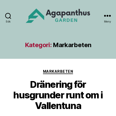
Sök
Meny
Agapanthus
Garden
Kategori:
Markarbeten
Kategorier
MARKARBETEN
Dränering för
husgrunder runt om i
Vallentuna