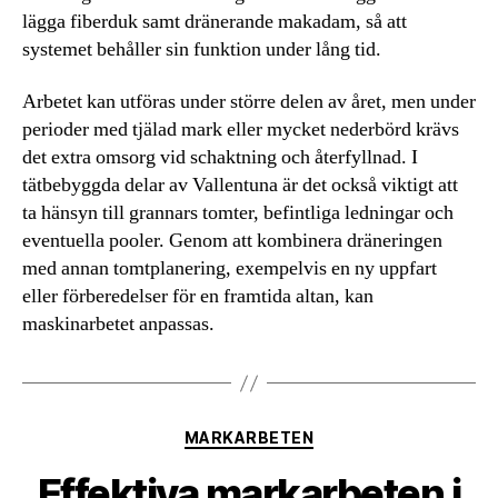
lägga fiberduk samt dränerande makadam, så att
systemet behåller sin funktion under lång tid.
Arbetet kan utföras under större delen av året, men under
perioder med tjälad mark eller mycket nederbörd krävs
det extra omsorg vid schaktning och återfyllnad. I
tätbebyggda delar av Vallentuna är det också viktigt att
ta hänsyn till grannars tomter, befintliga ledningar och
eventuella pooler. Genom att kombinera dräneringen
med annan tomtplanering, exempelvis en ny uppfart
eller förberedelser för en framtida altan, kan
maskinarbetet anpassas.
Kategorier
MARKARBETEN
Effektiva markarbeten i