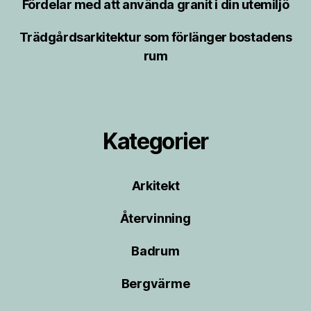
Fördelar med att använda granit i din utemiljö
Trädgårdsarkitektur som förlänger bostadens
rum
Kategorier
Arkitekt
Återvinning
Badrum
Bergvärme