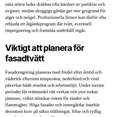
nära större leder drabbas ofta hårdare av partiklar och
avgaser, medan skuggiga gårdar ger mer grogrund för
alger och mögel. Professionella firmor kan därför ofta
erbjuda ett åtgärdsprogram där tvätt, eventuell
impregnering och framtida underhåll ingår.
Viktigt att planera för
fasadtvätt
Fasadrengöring planeras med fördel efter årstid och
väderlek eftersom temperatur, nederbörd och vind
påverkar både resultat och arbetsmiljö. Under torrare
perioder får tvättmedel rätt verkan och ytor torkar
jämnare, vilket minskar risken för ränder och
flammighet. Höga fasader och innergårdar innebär
dessutom krav på säkra ställningar, liftar och tydlig