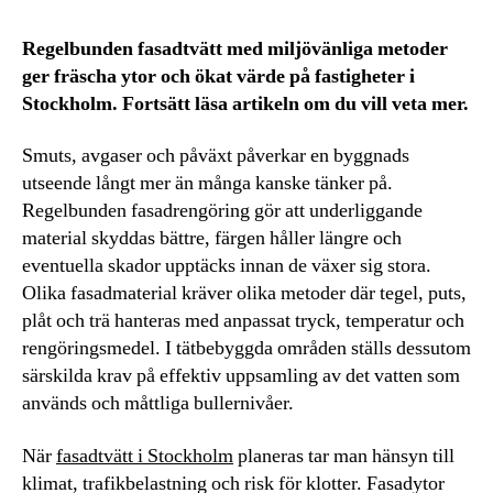
Regelbunden fasadtvätt med miljövänliga metoder
ger fräscha ytor och ökat värde på fastigheter i
Stockholm. Fortsätt läsa artikeln om du vill veta mer.
Smuts, avgaser och påväxt påverkar en byggnads
utseende långt mer än många kanske tänker på.
Regelbunden fasadrengöring gör att underliggande
material skyddas bättre, färgen håller längre och
eventuella skador upptäcks innan de växer sig stora.
Olika fasadmaterial kräver olika metoder där tegel, puts,
plåt och trä hanteras med anpassat tryck, temperatur och
rengöringsmedel. I tätbebyggda områden ställs dessutom
särskilda krav på effektiv uppsamling av det vatten som
används och måttliga bullernivåer.
När
fasadtvätt i Stockholm
planeras tar man hänsyn till
klimat, trafikbelastning och risk för klotter. Fasadytor