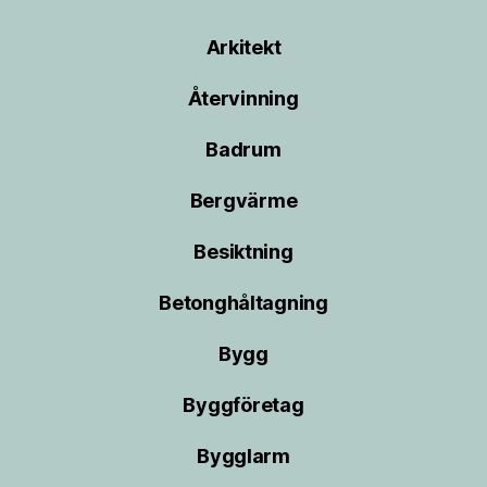
Arkitekt
Återvinning
Badrum
Bergvärme
Besiktning
Betonghåltagning
Bygg
Byggföretag
Bygglarm