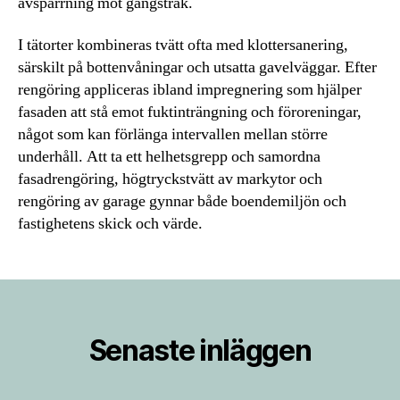
avspärrning mot gångstråk.
I tätorter kombineras tvätt ofta med klottersanering,
särskilt på bottenvåningar och utsatta gavelväggar. Efter
rengöring appliceras ibland impregnering som hjälper
fasaden att stå emot fuktinträngning och föroreningar,
något som kan förlänga intervallen mellan större
underhåll. Att ta ett helhetsgrepp och samordna
fasadrengöring, högtryckstvätt av markytor och
rengöring av garage gynnar både boendemiljön och
fastighetens skick och värde.
Senaste inläggen