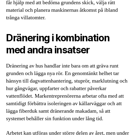
får hjälp med att bedöma grundens skick, välja rätt
material och planera maskinernas åtkomst på ibland
trånga villatomter.
Dränering i kombination
med andra insatser
Dränering av hus handlar inte bara om att gräva runt
grunden och lägga nya rör. En genomtänkt helhet tar
hänsyn till dagvattenhantering, stuprör, marklutning och
hur gångvägar, uppfarter och rabatter påverkar
vattenflödet. Markentreprenörerna arbetar ofta med att
samtidigt förbättra isoleringen av källarväggar och att
lägga fiberduk samt dränerande makadam, så att
systemet behåller sin funktion under lång tid.
Arbetet kan utföras under större delen av året, men under