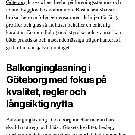
Göteborg
krävs oftast beslut på föreningsstämma och
ibland bygglov hos kommunen. Bostadsrättshavare
brukar behöva följa gemensamma riktlinjer för färg,
profiler och glas så att huset behåller en enhetlig
karaktär. Genom dialog med styrelse och grannar kan
både praktiska och utseendemässiga frågor hanteras i
god tid innan själva montaget.
Balkonginglasning i
Göteborg med fokus på
kvalitet, regler och
långsiktig nytta
Balkonginglasning i Göteborg innebär mer än bara
skydd mot regn och blåst. Glasets kvalitet, beslag,
löpskenor och tätningar påverkar hur lätt balkongen kan