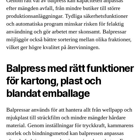
Genom rätt val av balpress kan kapaciteten anpassas
efter mängden avfall, från mindre butiker till större
produktionsanläggningar. Tydliga säkerhetsfunktioner
och automatiska program minskar risken för felaktig
användning och gör arbetet mer skonsamt. Balpressar
möjliggör också bättre sortering mellan olika fraktioner,
vilket ger högre kvalitet på återvinningen.
Balpress med rätt funktioner
för kartong, plast och
blandat emballage
Balpressar används för att hantera allt från wellpapp och
mjukplast till sträckfilm och mindre mängder hårdare
material. Genom inställningar för tryckkraft, kammarens
storlek och bindningsmetod kan balpressen anpassas