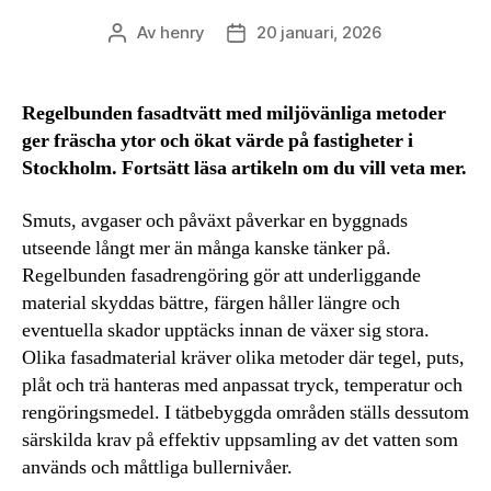
Av
henry
20 januari, 2026
Inläggsförfattare
Inläggsdatum
Regelbunden fasadtvätt med miljövänliga metoder
ger fräscha ytor och ökat värde på fastigheter i
Stockholm. Fortsätt läsa artikeln om du vill veta mer.
Smuts, avgaser och påväxt påverkar en byggnads
utseende långt mer än många kanske tänker på.
Regelbunden fasadrengöring gör att underliggande
material skyddas bättre, färgen håller längre och
eventuella skador upptäcks innan de växer sig stora.
Olika fasadmaterial kräver olika metoder där tegel, puts,
plåt och trä hanteras med anpassat tryck, temperatur och
rengöringsmedel. I tätbebyggda områden ställs dessutom
särskilda krav på effektiv uppsamling av det vatten som
används och måttliga bullernivåer.