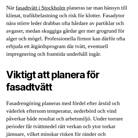
När
fasadtvätt i Stockholm
planeras tar man hänsyn till
klimat, trafikbelastning och risk för klotter. Fasadytor
nära större leder drabbas ofta hårdare av partiklar och
avgaser, medan skuggiga gårdar ger mer grogrund för
alger och mögel. Professionella firmor kan därför ofta
erbjuda ett åtgärdsprogram där tvätt, eventuell
impregnering och framtida underhåll ingår.
Viktigt att planera för
fasadtvätt
Fasadrengöring planeras med fördel efter årstid och
väderlek eftersom temperatur, nederbörd och vind
påverkar både resultat och arbetsmiljö. Under torrare
perioder får tvättmedel rätt verkan och ytor torkar
jämnare, vilket minskar risken för ränder och