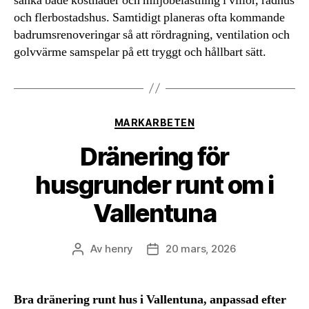
sänka både kostnader och miljöbelastning i villor, radhus
och flerbostadshus. Samtidigt planeras ofta kommande
badrumsrenoveringar så att rördragning, ventilation och
golvvärme samspelar på ett tryggt och hållbart sätt.
Kategorier
MARKARBETEN
Dränering för
husgrunder runt om i
Vallentuna
Av
henry
20 mars, 2026
Inläggsförfattare
Inläggsdatum
Bra dränering runt hus i Vallentuna, anpassad efter