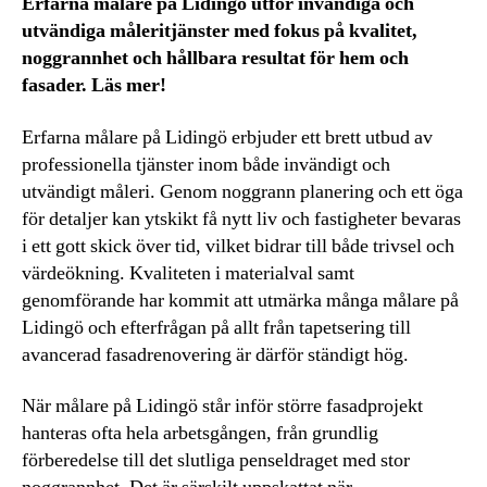
Erfarna målare på Lidingö utför invändiga och
utvändiga måleritjänster med fokus på kvalitet,
noggrannhet och hållbara resultat för hem och
fasader. Läs mer!
Erfarna målare på Lidingö erbjuder ett brett utbud av
professionella tjänster inom både invändigt och
utvändigt måleri. Genom noggrann planering och ett öga
för detaljer kan ytskikt få nytt liv och fastigheter bevaras
i ett gott skick över tid, vilket bidrar till både trivsel och
värdeökning. Kvaliteten i materialval samt
genomförande har kommit att utmärka många målare på
Lidingö och efterfrågan på allt från tapetsering till
avancerad fasadrenovering är därför ständigt hög.
När målare på Lidingö står inför större fasadprojekt
hanteras ofta hela arbetsgången, från grundlig
förberedelse till det slutliga penseldraget med stor