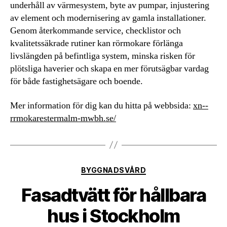
underhåll av värmesystem, byte av pumpar, injustering
av element och modernisering av gamla installationer.
Genom återkommande service, checklistor och
kvalitetssäkrade rutiner kan rörmokare förlänga
livslängden på befintliga system, minska risken för
plötsliga haverier och skapa en mer förutsägbar vardag
för både fastighetsägare och boende.
Mer information för dig kan du hitta på webbsida:
xn--
rrmokarestermalm-mwbh.se/
Kategorier
BYGGNADSVÅRD
Fasadtvätt för hållbara
hus i Stockholm