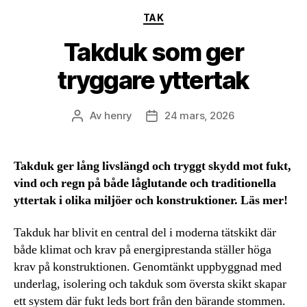
Kategorier
TAK
Takduk som ger
tryggare yttertak
Av
henry
24 mars, 2026
Inläggsförfattare
Inläggsdatum
Takduk ger lång livslängd och tryggt skydd mot fukt,
vind och regn på både låglutande och traditionella
yttertak i olika miljöer och konstruktioner. Läs mer!
Takduk har blivit en central del i moderna tätskikt där
både klimat och krav på energiprestanda ställer höga
krav på konstruktionen. Genomtänkt uppbyggnad med
underlag, isolering och takduk som översta skikt skapar
ett system där fukt leds bort från den bärande stommen.