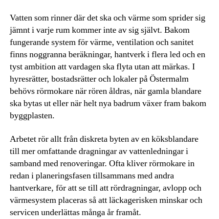
Vatten som rinner där det ska och värme som sprider sig
jämnt i varje rum kommer inte av sig självt. Bakom
fungerande system för värme, ventilation och sanitet
finns noggranna beräkningar, hantverk i flera led och en
tyst ambition att vardagen ska flyta utan att märkas. I
hyresrätter, bostadsrätter och lokaler på Östermalm
behövs rörmokare när rören åldras, när gamla blandare
ska bytas ut eller när helt nya badrum växer fram bakom
byggplasten.
Arbetet rör allt från diskreta byten av en köksblandare
till mer omfattande dragningar av vattenledningar i
samband med renoveringar. Ofta kliver rörmokare in
redan i planeringsfasen tillsammans med andra
hantverkare, för att se till att rördragningar, avlopp och
värmesystem placeras så att läckagerisken minskar och
servicen underlättas många år framåt.