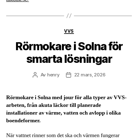
Kategorier
VVS
Rörmokare i Solna för
smarta lösningar
Av
henry
22 mars, 2026
Inläggsförfattare
Inläggsdatum
Rörmokare i Solna med jour för alla typer av VVS-
arbeten, från akuta läckor till planerade
installationer av värme, vatten och avlopp i olika
boendeformer.
När vattnet rinner som det ska och värmen fungerar