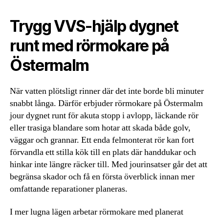
Trygg VVS‑hjälp dygnet
runt med rörmokare på
Östermalm
När vatten plötsligt rinner där det inte borde bli minuter
snabbt långa. Därför erbjuder rörmokare på Östermalm
jour dygnet runt för akuta stopp i avlopp, läckande rör
eller trasiga blandare som hotar att skada både golv,
väggar och grannar. Ett enda felmonterat rör kan fort
förvandla ett stilla kök till en plats där handdukar och
hinkar inte längre räcker till. Med jourinsatser går det att
begränsa skador och få en första överblick innan mer
omfattande reparationer planeras.
I mer lugna lägen arbetar rörmokare med planerat