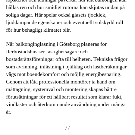
hållas ren och hur smidigt rutorna kan skjutas undan på
soliga dagar. Här spelar också glasets tjocklek,
ljuddämpande egenskaper och eventuellt solskydd roll
för hur behagligt klimatet blir.
När balkonginglasning i Göteborg planeras för
flerbostadshus ser fastighetsägare och
bostadsrättsföreningar ofta till helheten. Tekniska frågor
som avrinning, infästning i bjälklag och lastberäkningar
vägs mot boendekomfort och möjlig energibesparing.
Genom att låta professionella montörer ta hand om
måttagning, systemval och montering skapas bättre
förutsättningar för ett hållbart resultat som klarar fukt,
vindlaster och återkommande användning under många
år.