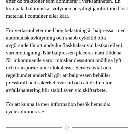
efter de fraktioner som dominerar i verksamheten. En
kompakt bal minskar volymen betydligt jämfört med löst
material i container eller kärl.
För verksamheter med hög belastning är balpressar med
automatisk avknytning och snabb cykeltid ofta
avgörande för att undvika flaskhalsar vid lastkaj eller i
varumottagning. När balpressen placeras nära flödena
för inkommande varor minskar dessutom onödiga lyft
och transporter inne i lokalerna. Serviceavtal och
regelbundet underhåll gör att balpressen behåller
presskraft och säkerhet över tid och att driften för
avfallshantering blir stabil även vid skiftarbete.
För att kunna få mer information besök hemsida:
cyclesolutions.se/