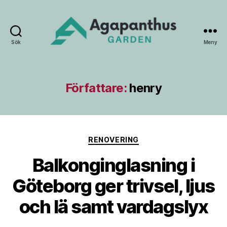
Sök
Meny
Agapanthus
Garden
Författare:
henry
Kategorier
RENOVERING
Balkonginglasning i
Göteborg ger trivsel, ljus
och lä samt vardagslyx