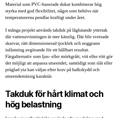
Material som PVC-baserade dukar kombinerar hög
styrka med god flexibilitet, något som behövs när
temperaturerna pendlar kraftigt under året.
I många projekt används takduk på låglutande yttertak
där vattenavrinningen är mer känslig. Där blir svetsade
skarvar, rätt dimensionerad tjocklek och noggrann
infästning avgörande för ett hållbart resultat.
Färgalternativ som ljus- eller mörkgrått, vitt eller rött gör
det möjligt att anpassa utseendet, samtidigt som slät eller
präglad yta kan väljas efter krav på halkskydd och
utseendemässig karaktär.
Takduk för hårt klimat och
hög belastning