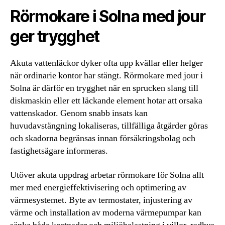
Rörmokare i Solna med jour
ger trygghet
Akuta vattenläckor dyker ofta upp kvällar eller helger
när ordinarie kontor har stängt. Rörmokare med jour i
Solna är därför en trygghet när en sprucken slang till
diskmaskin eller ett läckande element hotar att orsaka
vattenskador. Genom snabb insats kan
huvudavstängning lokaliseras, tillfälliga åtgärder göras
och skadorna begränsas innan försäkringsbolag och
fastighetsägare informeras.
Utöver akuta uppdrag arbetar rörmokare för Solna allt
mer med energieffektivisering och optimering av
värmesystemet. Byte av termostater, injustering av
värme och installation av moderna värmepumpar kan