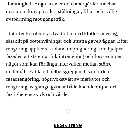
flammighet. Höga fasader och innergårdar innebär
dessutom krav på säkra ställningar, liftar och tydlig
avspärrning mot gångstråk.
I tätorter kombineras tvätt ofta med klottersanering,
särskilt på bottenvåningar och utsatta gavelväggar. Efter
rengöring appliceras ibland impregnering som hjälper
fasaden att stå emot fuktinträngning och föroreningar,
något som kan förlänga intervallen mellan större
underhåll. Att ta ett helhetsgrepp och samordna
fasadrengöring, högtryckstvätt av markytor och
rengöring av garage gynnar både boendemiljön och
fastighetens skick och värde.
Kategorier
BESIKTNING