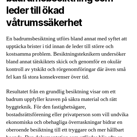
leder till ökad
våtrumssäkerhet
En badrumsbesiktning utförs bland annat med syftet att
upptäcka brister i tid innan de leder till större och
kostsamma problem. Besiktningsteknikern undersöker
bland annat tätskiktets skick och genomför en okulär
kontroll av ytskikt och rörgenomföringar där även små
fel kan få stora konsekvenser över tid.
Resultatet från en grundlig besiktning visar om ett
badrum uppfyller kraven på säkra material och rätt
byggteknik. För den fastighetsägare,
bostadsrättsförening eller privatperson som vill undvika
ekonomiska och obehagliga överraskningar bidrar en
oberoende besiktning till ett tryggare och mer hållbart