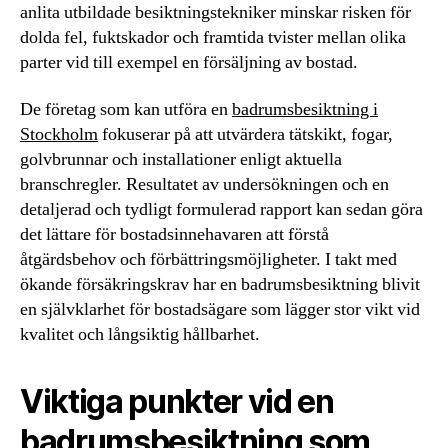
anlita utbildade besiktningstekniker minskar risken för
dolda fel, fuktskador och framtida tvister mellan olika
parter vid till exempel en försäljning av bostad.
De företag som kan utföra en
badrumsbesiktning i
Stockholm
fokuserar på att utvärdera tätskikt, fogar,
golvbrunnar och installationer enligt aktuella
branschregler. Resultatet av undersökningen och en
detaljerad och tydligt formulerad rapport kan sedan göra
det lättare för bostadsinnehavaren att förstå
åtgärdsbehov och förbättringsmöjligheter. I takt med
ökande försäkringskrav har en badrumsbesiktning blivit
en självklarhet för bostadsägare som lägger stor vikt vid
kvalitet och långsiktig hållbarhet.
Viktiga punkter vid en
badrumsbesiktning som