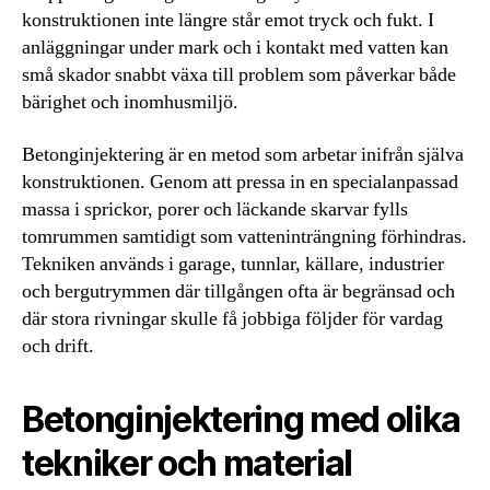
konstruktionen inte längre står emot tryck och fukt. I
anläggningar under mark och i kontakt med vatten kan
små skador snabbt växa till problem som påverkar både
bärighet och inomhusmiljö.
Betonginjektering är en metod som arbetar inifrån själva
konstruktionen. Genom att pressa in en specialanpassad
massa i sprickor, porer och läckande skarvar fylls
tomrummen samtidigt som vatteninträngning förhindras.
Tekniken används i garage, tunnlar, källare, industrier
och bergutrymmen där tillgången ofta är begränsad och
där stora rivningar skulle få jobbiga följder för vardag
och drift.
Betonginjektering med olika
tekniker och material