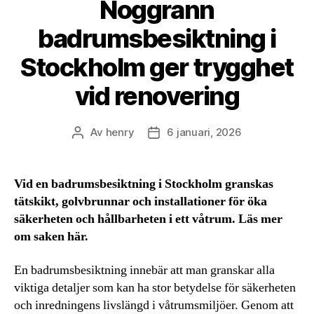
Noggrann
badrumsbesiktning i
Stockholm ger trygghet
vid renovering
Av
henry
6 januari, 2026
Inläggsförfattare
Inläggsdatum
Vid en badrumsbesiktning i Stockholm granskas
tätskikt, golvbrunnar och installationer för öka
säkerheten och hållbarheten i ett våtrum. Läs mer
om saken här.
En badrumsbesiktning innebär att man granskar alla
viktiga detaljer som kan ha stor betydelse för säkerheten
och inredningens livslängd i våtrumsmiljöer. Genom att