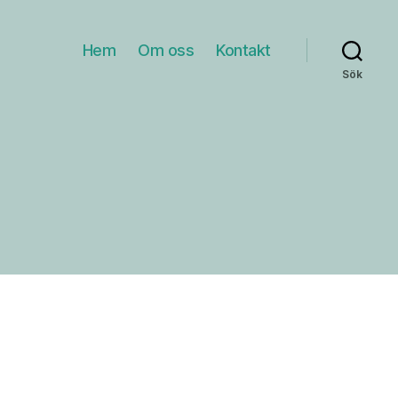
Hem
Om oss
Kontakt
Sök