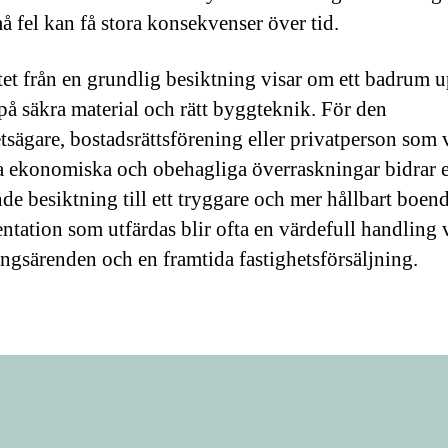
å fel kan få stora konsekvenser över tid.
tet från en grundlig besiktning visar om ett badrum u
på säkra material och rätt byggteknik. För den
etsägare, bostadsrättsförening eller privatperson som v
 ekonomiska och obehagliga överraskningar bidrar 
de besiktning till ett tryggare och mer hållbart boen
tation som utfärdas blir ofta en värdefull handling 
ingsärenden och en framtida fastighetsförsäljning.