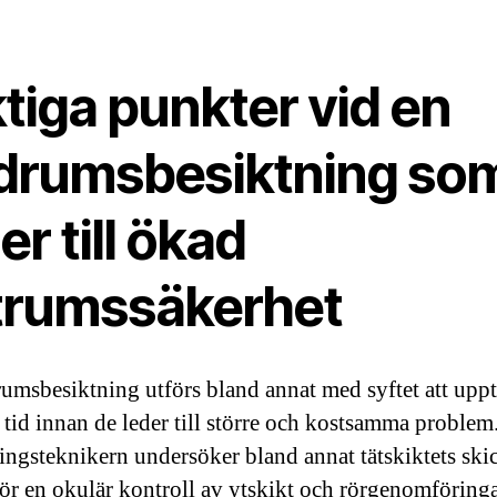
tiga punkter vid en
drumsbesiktning so
er till ökad
trumssäkerhet
umsbesiktning utförs bland annat med syftet att upp
i tid innan de leder till större och kostsamma problem
ingsteknikern undersöker bland annat tätskiktets ski
r en okulär kontroll av ytskikt och rörgenomföringa