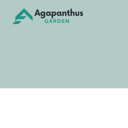
Agapanthus
Garden