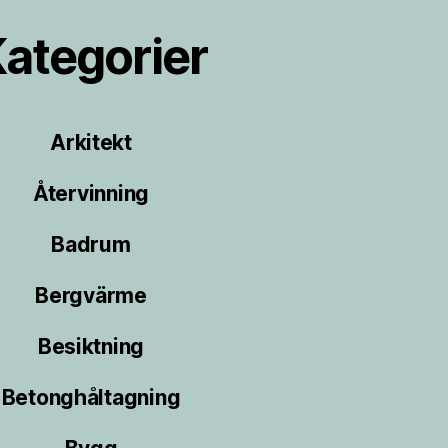
ategorier
Arkitekt
Återvinning
Badrum
Bergvärme
Besiktning
Betonghåltagning