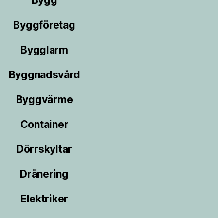
Bygg
Byggföretag
Bygglarm
Byggnadsvård
Byggvärme
Container
Dörrskyltar
Dränering
Elektriker