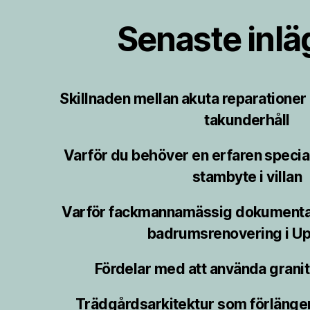
Senaste inl
Skillnaden mellan akuta reparatione
takunderhåll
Varför du behöver en erfaren speciali
stambyte i villan
Varför fackmannamässig dokumentat
badrumsrenovering i Up
Fördelar med att använda granit 
Trädgårdsarkitektur som förlänge