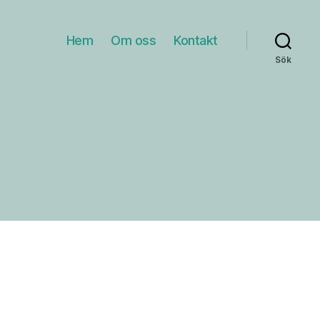
Hem
Om oss
Kontakt
Sök