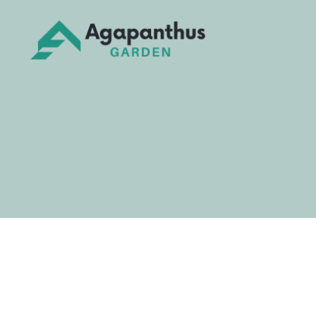
Agapanthus
Garden