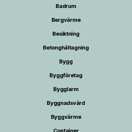
Badrum
Bergvärme
Besiktning
Betonghåltagning
Bygg
Byggföretag
Bygglarm
Byggnadsvård
Byggvärme
Container