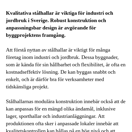
Kvalitativa stålhallar är viktiga för industri och
jordbruk i Sverige. Robust konstruktion och
anpassningsbar design är avgörande för
byggprojektens framgång.
Att förstå nyttan av stålhallar är viktigt för många
företag inom industri och jordbruk. Dessa byggnader,
som är kända för sin hållbarhet och flexibilitet, är ofta en
kostnadseffektiv lösning. De kan byggas snabbt och
enkelt, och är därför bra för verksamheter med
tidskänsliga projekt.
Stålhallarnas modulära konstruktion innebär också att de
kan anpassas för en mängd olika ändamål, inklusive
lager, sporthallar och industrianläggningar. Att
produktionen ofta sker i anpassade lokaler innebär att
kvalitetskontrollen kan hållas på en hög nivå och att