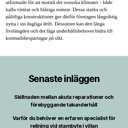
utformade för att motstå det svenska klimatet – både
kalla vintrar och blåsiga somrar. Dessa starka och
pålitliga konstruktioner ger därför företagen långsiktig
nytta i sin dagliga drift. Dessutom kan den långa
livslängden och det låga underhållsbehovet bidra till
kostnadsbesparingar på sikt.
Senaste inläggen
Skillnaden mellan akuta reparationer och
förebyggande takunderhåll
Varför du behöver en erfaren specialist för
relining vid stambyte i villan