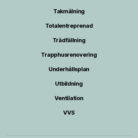
Takmålning
Totalentreprenad
Trädfällning
Trapphusrenovering
Underhållsplan
Utbildning
Ventilation
VVS