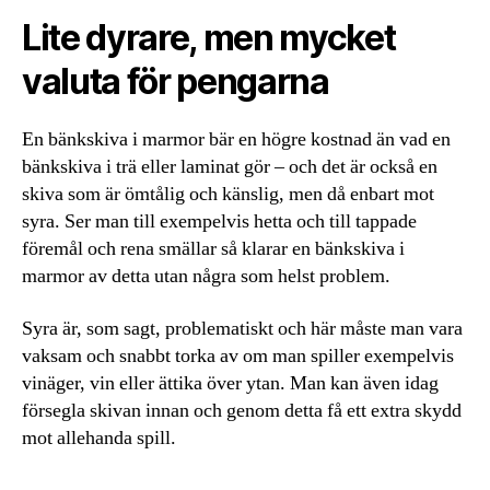
Lite dyrare, men mycket
valuta för pengarna
En bänkskiva i marmor bär en högre kostnad än vad en
bänkskiva i trä eller laminat gör – och det är också en
skiva som är ömtålig och känslig, men då enbart mot
syra. Ser man till exempelvis hetta och till tappade
föremål och rena smällar så klarar en bänkskiva i
marmor av detta utan några som helst problem.
Syra är, som sagt, problematiskt och här måste man vara
vaksam och snabbt torka av om man spiller exempelvis
vinäger, vin eller ättika över ytan. Man kan även idag
försegla skivan innan och genom detta få ett extra skydd
mot allehanda spill.