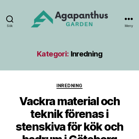
Sök
Meny
Agapanthus
Garden
Kategori:
Inredning
Kategorier
INREDNING
Vackra material och
teknik förenas i
stenskiva för kök och