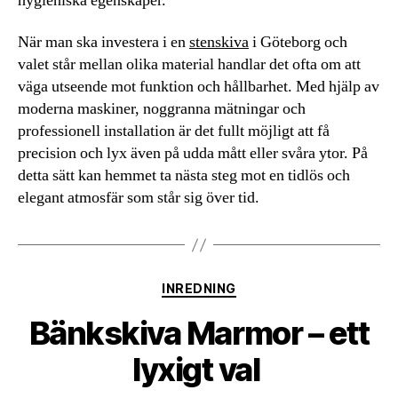
hygieniska egenskaper.
När man ska investera i en
stenskiva
i Göteborg och
valet står mellan olika material handlar det ofta om att
väga utseende mot funktion och hållbarhet. Med hjälp av
moderna maskiner, noggranna mätningar och
professionell installation är det fullt möjligt att få
precision och lyx även på udda mått eller svåra ytor. På
detta sätt kan hemmet ta nästa steg mot en tidlös och
elegant atmosfär som står sig över tid.
Kategorier
INREDNING
Bänkskiva Marmor – ett
lyxigt val