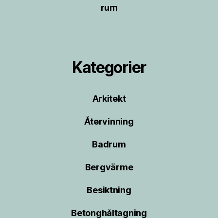
rum
Kategorier
Arkitekt
Återvinning
Badrum
Bergvärme
Besiktning
Betonghåltagning