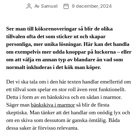
Av
Samuel
9 december, 2024
Inläggsförfattare
Inläggsdatum
Ser man till köksrenoveringar så blir de olika
tillvalen ofta det som sticker ut och skapar
personliga, mer unika lösningar. Här kan det handla
om exempelvis mer udda knoppar på luckorna – eller
om att välja en annan typ av blandare än vad som
normalt inkluderas i det kök man köper.
Det vi ska tala om i den här texten handlar emellertid om
ett tillval som spelar en stor roll även rent funktionellt.
Detta i form av en bänkskiva och en sådan i marmor.
Säger man
bänkskiva i marmor
så blir de flesta
skeptiska. Man tänker att det handlar om onödig lyx och
om en skiva som dessutom är ganska ömtålig. Båda
dessa saker är förvisso relevanta.