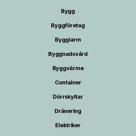
Bygg
Byggföretag
Bygglarm
Byggnadsvård
Byggvärme
Container
Dörrskyltar
Dränering
Elektriker