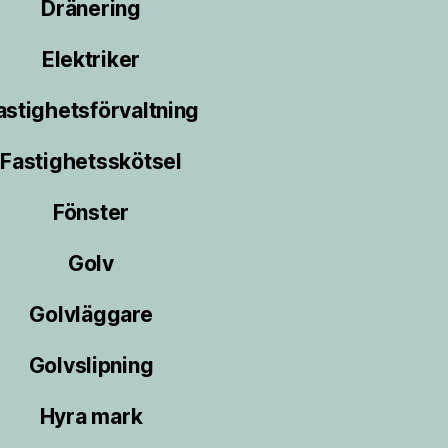
Dränering
Elektriker
astighetsförvaltning
Fastighetsskötsel
Fönster
Golv
Golvläggare
Golvslipning
Hyra mark