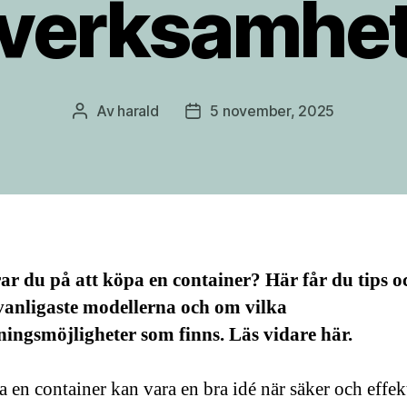
verksamhe
Av
harald
5 november, 2025
Inläggsförfattare
Inläggsdatum
r du på att köpa en container? Här får du tips o
vanligaste modellerna och om vilka
ingsmöjligheter som finns. Läs vidare här.
a en container kan vara en bra idé när säker och effek