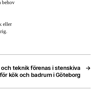
a behov
 eller
arig.
 och teknik förenas i stenskiva
→
för kök och badrum i Göteborg