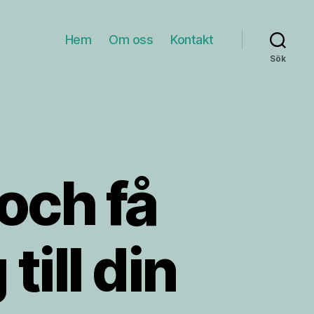
Hem
Om oss
Kontakt
Sök
och få
till din