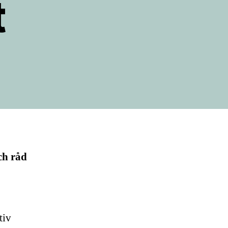
t
ch råd
tiv