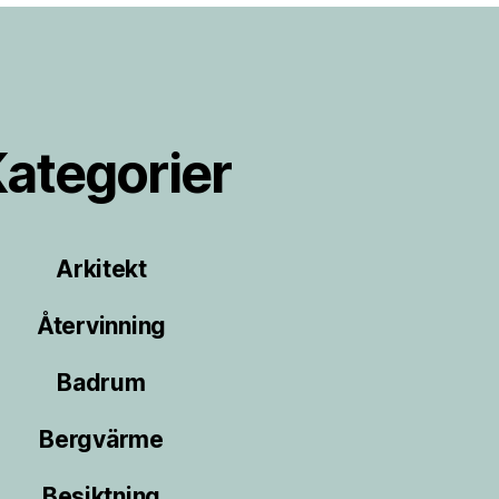
ategorier
Arkitekt
Återvinning
Badrum
Bergvärme
Besiktning