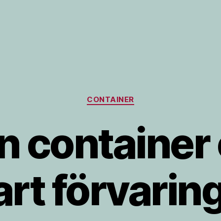
Kategorier
CONTAINER
n container 
t förvaring 