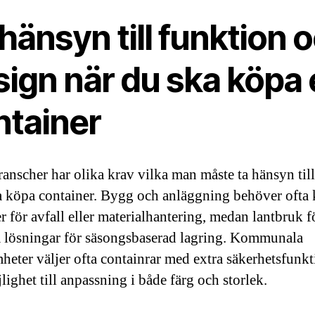
hänsyn till funktion 
sign när du ska köpa
ntainer
ranscher har olika krav vilka man måste ta hänsyn till
 köpa container. Bygg och anläggning behöver ofta k
r för avfall eller materialhantering, medan lantbruk f
 lösningar för säsongsbaserad lagring. Kommunala
heter väljer ofta containrar med extra säkerhetsfunkt
lighet till anpassning i både färg och storlek.