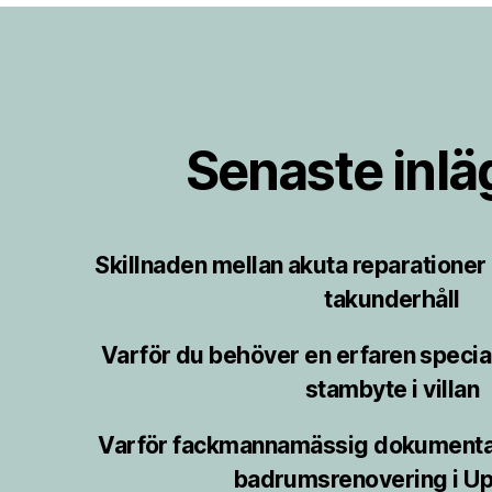
Senaste inl
Skillnaden mellan akuta reparatione
takunderhåll
Varför du behöver en erfaren speciali
stambyte i villan
Varför fackmannamässig dokumentat
badrumsrenovering i Up