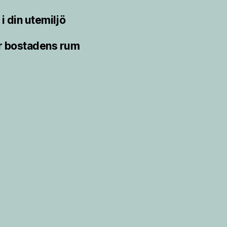
i din utemiljö
r bostadens rum