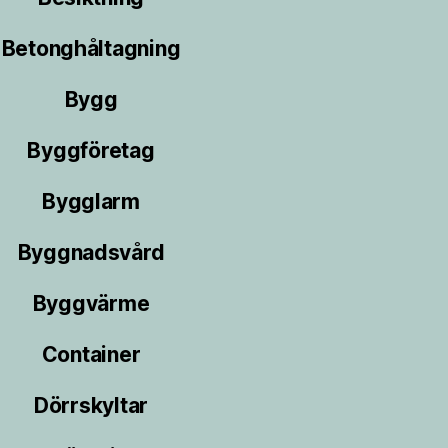
Betonghåltagning
Bygg
Byggföretag
Bygglarm
Byggnadsvård
Byggvärme
Container
Dörrskyltar