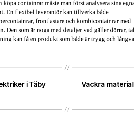
 köpa containrar måste man först analysera sina egn
t. En flexibel leverantör kan tillverka både
percontainrar, frontlastare och kombicontainrar med
on. Den som är noga med detaljer vad gäller dörrar, tak
kning kan få en produkt som både är trygg och långv
ektriker i Täby
Vackra material