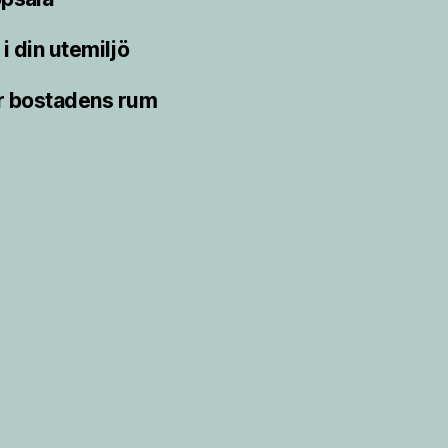
i din utemiljö
r bostadens rum