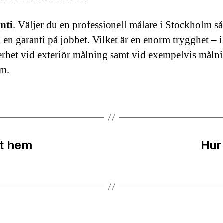
nti
. Väljer du en professionell målare i Stockholm så
 en garanti på jobbet. Vilket är en enorm trygghet – i
rhet vid exteriör målning samt vid exempelvis målni
um.
tt hem
Hur