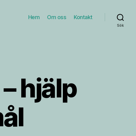
Hem
Om oss
Kontakt
Sök
– hjälp
mål