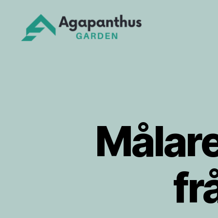
Agapanthus
Garden
Målare
fr