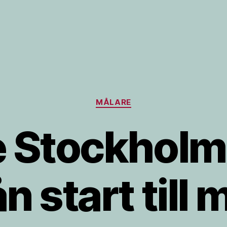
Kategorier
MÅLARE
 Stockholm 
ån start till 