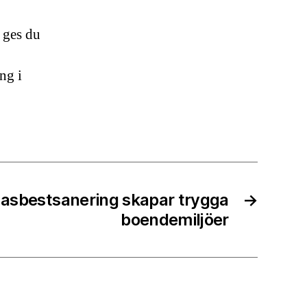
 ges du
ng i
 asbestsanering skapar trygga
→
boendemiljöer