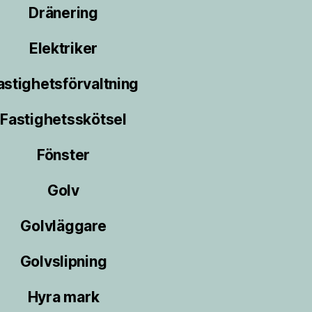
Dränering
Elektriker
astighetsförvaltning
Fastighetsskötsel
Fönster
Golv
Golvläggare
Golvslipning
Hyra mark