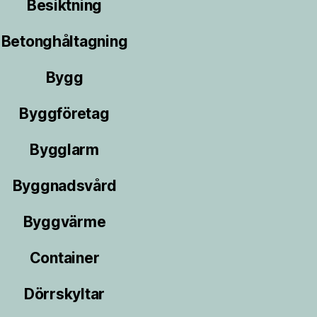
Besiktning
Betonghåltagning
Bygg
Byggföretag
Bygglarm
Byggnadsvård
Byggvärme
Container
Dörrskyltar