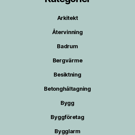
Arkitekt
Återvinning
Badrum
Bergvärme
Besiktning
Betonghåltagning
Bygg
Byggföretag
Bygglarm