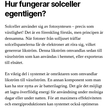
Hur fungerar solceller
egentligen?
Solceller använder sig av fotosyntesen – precis som
växtlighet! Det är en förenkling förstås, men principen är
densamma. När fotoner från solljuset träffar
solcellspanelerna får de elektroner att röra sig, vilket
genererar likström. Denna likström omvandlas sedan till
växelström som kan användas i hemmet, eller exporteras
till elnätet.
En viktig del i systemet är omriktaren som omvandlar
likström till växelström. En annan komponent som man
kan ha stor nytta av är batterilagring. Det gör det möjligt
att lagra överflödig energi för användning under molniga
dagar eller under natten. För att maximera effektiviteten
och energiproduktionen kan systemet också optimeras