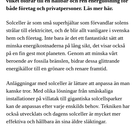
vilket bidrar till en hållbar och ren energilösning för
både företag och privatpersoner. Läs mer här.
Solceller är som små superhjältar som förvandlar solens
strålar till elektricitet, och de blir allt vanligare i svenska
hem och företag. Inte bara är det ett fantastiskt sätt att
minska energikostnaderna på lång sikt, det visar också
på en fin gest mot planeten. Genom att minska vårt
beroende av fossila bränslen, bidrar dessa glittrande
energikällor till en grönare och renare framtid.
Anläggningar med solceller är lättare att anpassa än man
kanske tror. Med olika lösningar från småskaliga
installationer på villatak till gigantiska solcellsparker
kan de anpassas efter varje enskilds behov. Tekniken har
också utvecklats och dagens solceller är mycket mer
effektiva och hållbara än sina äldre släktingar.