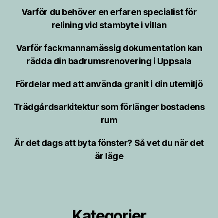
Varför du behöver en erfaren specialist för
relining vid stambyte i villan
Varför fackmannamässig dokumentation kan
rädda din badrumsrenovering i Uppsala
Fördelar med att använda granit i din utemiljö
Trädgårdsarkitektur som förlänger bostadens
rum
Är det dags att byta fönster? Så vet du när det
är läge
Kategorier