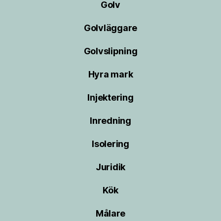
Golv
Golvläggare
Golvslipning
Hyra mark
Injektering
Inredning
Isolering
Juridik
Kök
Målare