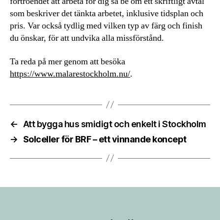
förtroendet att arbeta för dig så be om ett skriftligt avtal
som beskriver det tänkta arbetet, inklusive tidsplan och
pris. Var också tydlig med vilken typ av färg och finish
du önskar, för att undvika alla missförstånd.
Ta reda på mer genom att besöka
https://www.malarestockholm.nu/
.
←
Att bygga hus smidigt och enkelt i Stockholm
→
Solceller för BRF – ett vinnande koncept