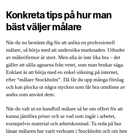
Konkreta tips på hur man
bäst väljer målare
När du nu bestämt dig för att anlita en professionell
målare, så börja med att undersöka marknaden. Utbudet
av målerifirmor är stort. Men alla är inte lika bra – det
gäller att sålla agnarna från vetet, som man brukar säga.
Enklast är att börja med en enkel sökning på internet,
efter “målare Stockholm”. Då får du upp många förslag
och kan plocka ut några stycken som får bra omdöme av
andra som använt dem.
När du valt ut en handfull målare så be om offert för att
kunna jämföra priser och se vad som ingår i arbetet,
exempelvis material och arbetskostnad. Ta reda på hur
länge målaren har varit verksam i Stockholm och om hen