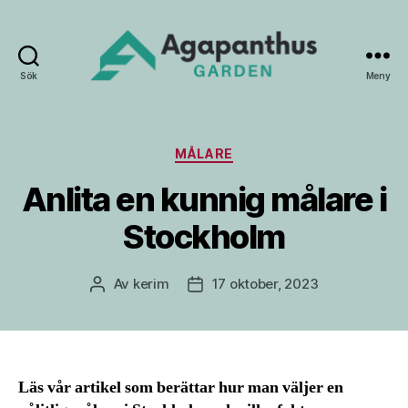
Sök
Meny
Agapanthus
Garden
Kategorier
MÅLARE
Anlita en kunnig målare i
Stockholm
Av
kerim
17 oktober, 2023
Inläggsförfattare
Inläggsdatum
Läs vår artikel som berättar hur man väljer en