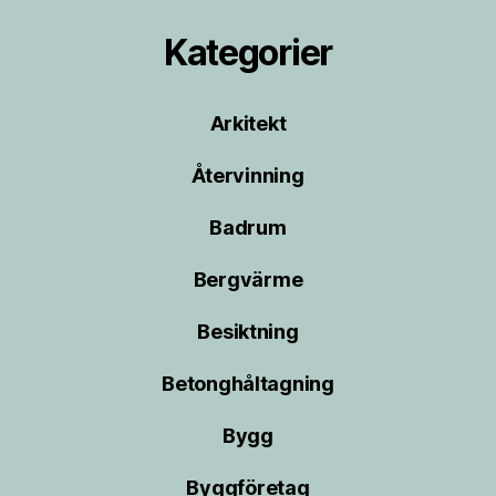
Kategorier
Arkitekt
Återvinning
Badrum
Bergvärme
Besiktning
Betonghåltagning
Bygg
Byggföretag