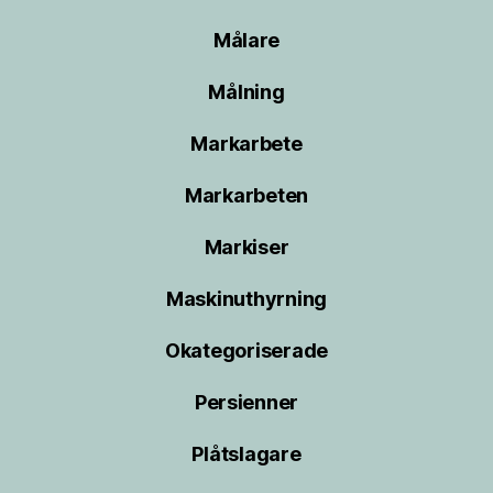
Målare
Målning
Markarbete
Markarbeten
Markiser
Maskinuthyrning
Okategoriserade
Persienner
Plåtslagare