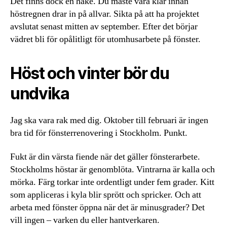
Det finns dock en hake. Du måste vara klar innan
höstregnen drar in på allvar. Sikta på att ha projektet
avslutat senast mitten av september. Efter det börjar
vädret bli för opålitligt för utomhusarbete på fönster.
Höst och vinter bör du
undvika
Jag ska vara rak med dig. Oktober till februari är ingen
bra tid för fönsterrenovering i Stockholm. Punkt.
Fukt är din värsta fiende när det gäller fönsterarbete.
Stockholms höstar är genomblöta. Vintrarna är kalla och
mörka. Färg torkar inte ordentligt under fem grader. Kitt
som appliceras i kyla blir sprött och spricker. Och att
arbeta med fönster öppna när det är minusgrader? Det
vill ingen – varken du eller hantverkaren.