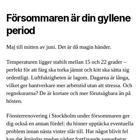
Försommaren är din gyllene
period
Maj till mitten av juni. Det är då magin händer.
Temperaturen ligger stabilt mellan 15 och 22 grader –
perfekt för att färg ska torka jämnt och kitt ska sätta sig
ordentligt. Luftfuktigheten är lagom. Dagarna är långa,
vilket ger hantverkare mer arbetstid utan att stressa. Och
regnskurarna? De är kortare och mer förutsägbara än på
hösten.
Fönsterrenovering i Stockholm under försommaren ger
dig också en annan fördel: du hinner upptäcka eventuella
problem innan nästa vinter slår till. Har något blivit fel
kan det åtgärdas medan vädret fortfarande samarbetar.