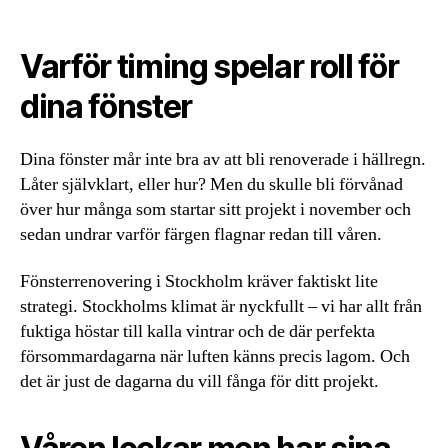
Varför timing spelar roll för
dina fönster
Dina fönster mår inte bra av att bli renoverade i hällregn.
Låter självklart, eller hur? Men du skulle bli förvånad
över hur många som startar sitt projekt i november och
sedan undrar varför färgen flagnar redan till våren.
Fönsterrenovering i Stockholm kräver faktiskt lite
strategi. Stockholms klimat är nyckfullt – vi har allt från
fuktiga höstar till kalla vintrar och de där perfekta
försommardagarna när luften känns precis lagom. Och
det är just de dagarna du vill fånga för ditt projekt.