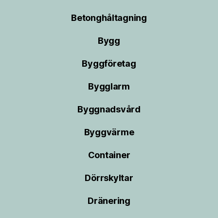
Betonghåltagning
Bygg
Byggföretag
Bygglarm
Byggnadsvård
Byggvärme
Container
Dörrskyltar
Dränering