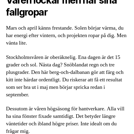
Våren lockar men har sina
fallgropar
Mars och april känns frestande. Solen börjar värma, du
har energi efter vintern, och projekten ropar på dig. Men
vänta lite.
Stockholmsvåren är oberäknelig. Ena dagen är det 15
grader och sol. Nästa dag? Snöblandat regn och tre
plusgrader. Den här berg-och-dalbanan gör att färg och
kitt inte härdar ordentligt. Du riskerar att få ett resultat
som ser bra ut i maj men börjar spricka redan i
september.
Dessutom är våren högsäsong för hantverkare. Alla vill
ha sina fönster fixade samtidigt. Det betyder längre
väntetider och ibland högre priser. Inte idealt om du
frågar mig.