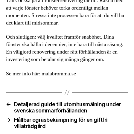
Tänk också på att fönsterrenovering tar tid. Räkna med
att varje fönster behöver torka ordentligt mellan
momenten. Stressa inte processen bara för att du vill ha
det klart till midsommar.
Och slutligen: välj kvalitet framför snabbhet. Dina
fönster ska hålla i decennier, inte bara till nästa säsong.
En välgjord renovering under rätt förhållanden är en
investering som betalar sig många gånger om.
Se mer info här:
malabromma.se
←
Detaljerad guide till utomhusmålning under
svenska sommarförhållanden
→
Hållbar ogräsbekämpning för en giftfri
villaträdgård