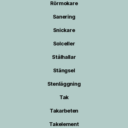
Rörmokare
Sanering
Snickare
Solceller
Stålhallar
Stängsel
Stenläggning
Tak
Takarbeten
Takelement