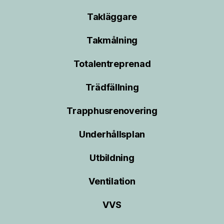
Takläggare
Takmålning
Totalentreprenad
Trädfällning
Trapphusrenovering
Underhållsplan
Utbildning
Ventilation
VVS