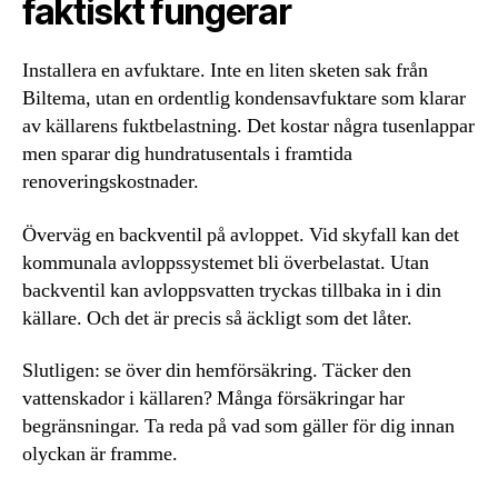
faktiskt fungerar
Installera en avfuktare. Inte en liten sketen sak från
Biltema, utan en ordentlig kondensavfuktare som klarar
av källarens fuktbelastning. Det kostar några tusenlappar
men sparar dig hundratusentals i framtida
renoveringskostnader.
Överväg en backventil på avloppet. Vid skyfall kan det
kommunala avloppssystemet bli överbelastat. Utan
backventil kan avloppsvatten tryckas tillbaka in i din
källare. Och det är precis så äckligt som det låter.
Slutligen: se över din hemförsäkring. Täcker den
vattenskador i källaren? Många försäkringar har
begränsningar. Ta reda på vad som gäller för dig innan
olyckan är framme.