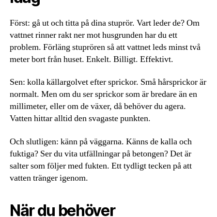
Först: gå ut och titta på dina stuprör. Vart leder de? Om
vattnet rinner rakt ner mot husgrunden har du ett
problem. Förläng stuprören så att vattnet leds minst två
meter bort från huset. Enkelt. Billigt. Effektivt.
Sen: kolla källargolvet efter sprickor. Små hårsprickor är
normalt. Men om du ser sprickor som är bredare än en
millimeter, eller om de växer, då behöver du agera.
Vatten hittar alltid den svagaste punkten.
Och slutligen: känn på väggarna. Känns de kalla och
fuktiga? Ser du vita utfällningar på betongen? Det är
salter som följer med fukten. Ett tydligt tecken på att
vatten tränger igenom.
När du behöver