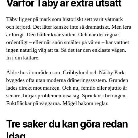
Varför Täby är extra utsatt
Täby ligger på mark som historiskt sett varit våtmark
och lerjord. Det låter kanske inte så dramatiskt. Men lera
är lurigt. Den håller kvar vatten. Och när det regnar
ordentligt – eller när snön smälter på våren – har vattnet
ingen naturlig väg att ta. Så det tar den enklaste vägen.
In i din källare.
Äldre hus i områden som Gribbylund och Näsby Park
byggdes ofta utan moderna dräneringssystem. Grunden
lades direkt mot marken. Och nu, femtio eller sjuttio år
senare, börjar problemen visa sig. Sprickor i betongen.
Fuktfläckar på väggarna. Mögel bakom reglar.
Tre saker du kan göra redan
idag