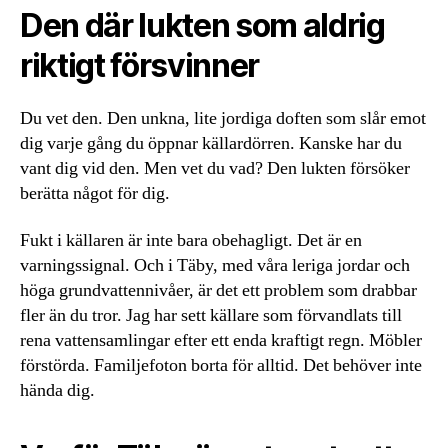
Den där lukten som aldrig
riktigt försvinner
Du vet den. Den unkna, lite jordiga doften som slår emot
dig varje gång du öppnar källardörren. Kanske har du
vant dig vid den. Men vet du vad? Den lukten försöker
berätta något för dig.
Fukt i källaren är inte bara obehagligt. Det är en
varningssignal. Och i Täby, med våra leriga jordar och
höga grundvattennivåer, är det ett problem som drabbar
fler än du tror. Jag har sett källare som förvandlats till
rena vattensamlingar efter ett enda kraftigt regn. Möbler
förstörda. Familjefoton borta för alltid. Det behöver inte
hända dig.