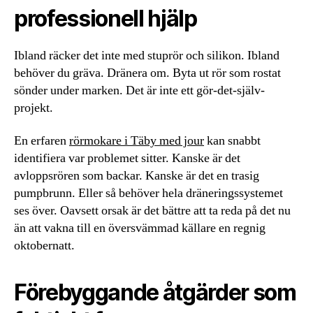
professionell hjälp
Ibland räcker det inte med stuprör och silikon. Ibland
behöver du gräva. Dränera om. Byta ut rör som rostat
sönder under marken. Det är inte ett gör-det-själv-
projekt.
En erfaren
rörmokare i Täby med jour
kan snabbt
identifiera var problemet sitter. Kanske är det
avloppsrören som backar. Kanske är det en trasig
pumpbrunn. Eller så behöver hela dräneringssystemet
ses över. Oavsett orsak är det bättre att ta reda på det nu
än att vakna till en översvämmad källare en regnig
oktobernatt.
Förebyggande åtgärder som