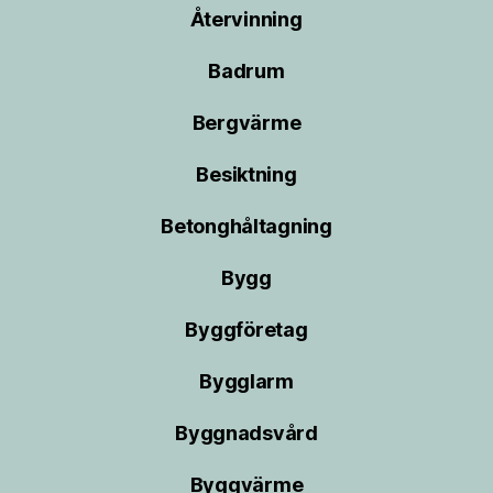
Återvinning
Badrum
Bergvärme
Besiktning
Betonghåltagning
Bygg
Byggföretag
Bygglarm
Byggnadsvård
Byggvärme