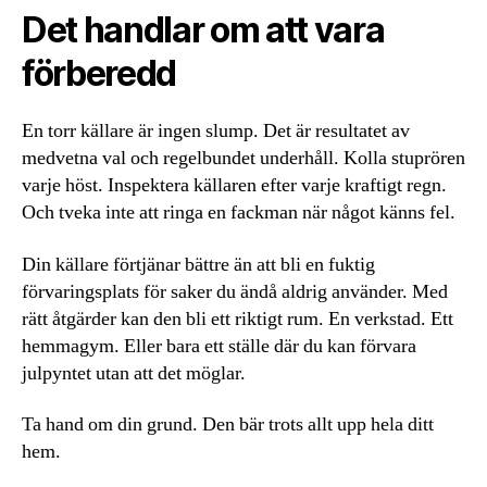
Det handlar om att vara
förberedd
En torr källare är ingen slump. Det är resultatet av
medvetna val och regelbundet underhåll. Kolla stuprören
varje höst. Inspektera källaren efter varje kraftigt regn.
Och tveka inte att ringa en fackman när något känns fel.
Din källare förtjänar bättre än att bli en fuktig
förvaringsplats för saker du ändå aldrig använder. Med
rätt åtgärder kan den bli ett riktigt rum. En verkstad. Ett
hemmagym. Eller bara ett ställe där du kan förvara
julpyntet utan att det möglar.
Ta hand om din grund. Den bär trots allt upp hela ditt
hem.