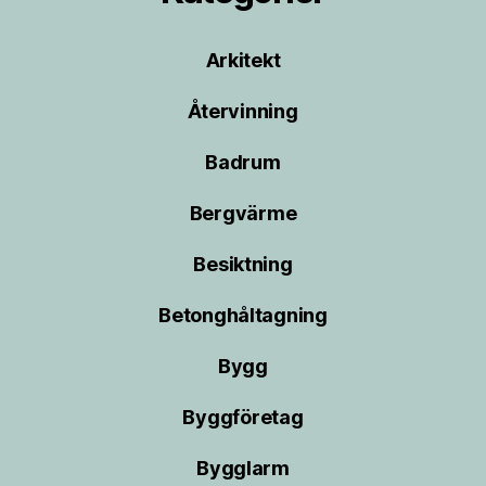
Arkitekt
Återvinning
Badrum
Bergvärme
Besiktning
Betonghåltagning
Bygg
Byggföretag
Bygglarm