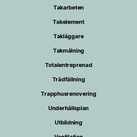
Takarbeten
Takelement
Takläggare
Takmålning
Totalentreprenad
Trädfällning
Trapphusrenovering
Underhållsplan
Utbildning
Ventilation