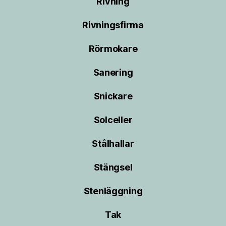
Rivning
Rivningsfirma
Rörmokare
Sanering
Snickare
Solceller
Stålhallar
Stängsel
Stenläggning
Tak