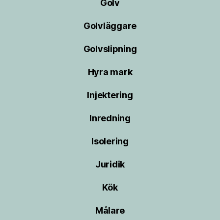
Golv
Golvläggare
Golvslipning
Hyra mark
Injektering
Inredning
Isolering
Juridik
Kök
Målare