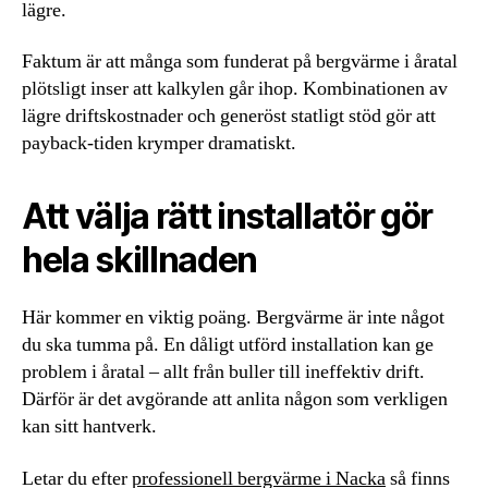
lägre.
Faktum är att många som funderat på bergvärme i åratal
plötsligt inser att kalkylen går ihop. Kombinationen av
lägre driftskostnader och generöst statligt stöd gör att
payback-tiden krymper dramatiskt.
Att välja rätt installatör gör
hela skillnaden
Här kommer en viktig poäng. Bergvärme är inte något
du ska tumma på. En dåligt utförd installation kan ge
problem i åratal – allt från buller till ineffektiv drift.
Därför är det avgörande att anlita någon som verkligen
kan sitt hantverk.
Letar du efter
professionell bergvärme i Nacka
så finns