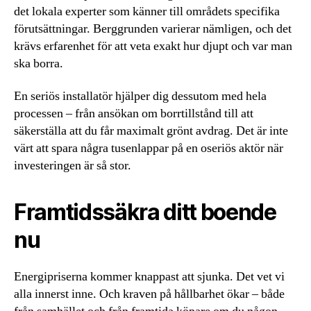
det lokala experter som känner till områdets specifika
förutsättningar. Berggrunden varierar nämligen, och det
krävs erfarenhet för att veta exakt hur djupt och var man
ska borra.
En seriös installatör hjälper dig dessutom med hela
processen – från ansökan om borrtillstånd till att
säkerställa att du får maximalt grönt avdrag. Det är inte
värt att spara några tusenlappar på en oseriös aktör när
investeringen är så stor.
Framtidssäkra ditt boende
nu
Energipriserna kommer knappast att sjunka. Det vet vi
alla innerst inne. Och kraven på hållbarhet ökar – både