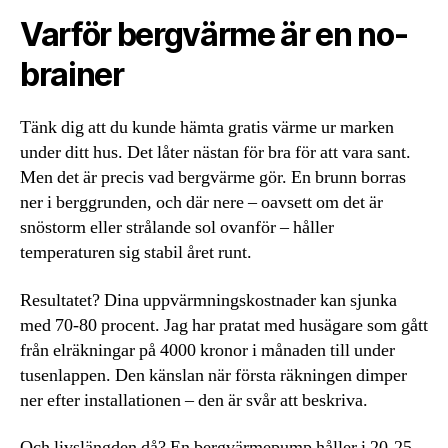
Varför bergvärme är en no-
brainer
Tänk dig att du kunde hämta gratis värme ur marken
under ditt hus. Det låter nästan för bra för att vara sant.
Men det är precis vad bergvärme gör. En brunn borras
ner i berggrunden, och där nere – oavsett om det är
snöstorm eller strålande sol ovanför – håller
temperaturen sig stabil året runt.
Resultatet? Dina uppvärmningskostnader kan sjunka
med 70-80 procent. Jag har pratat med husägare som gått
från elräkningar på 4000 kronor i månaden till under
tusenlappen. Den känslan när första räkningen dimper
ner efter installationen – den är svår att beskriva.
Och livslängden då? En bergvärmepump håller i 20-25