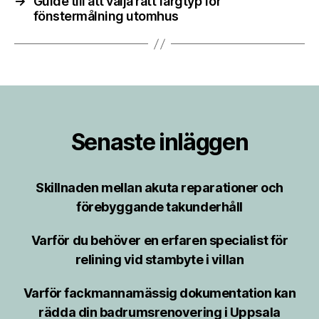
→
Guide till att välja rätt färgtyp för
fönstermålning utomhus
Senaste inläggen
Skillnaden mellan akuta reparationer och
förebyggande takunderhåll
Varför du behöver en erfaren specialist för
relining vid stambyte i villan
Varför fackmannamässig dokumentation kan
rädda din badrumsrenovering i Uppsala