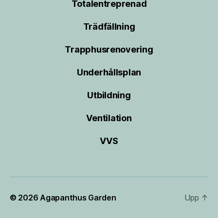
Totalentreprenad
Trädfällning
Trapphusrenovering
Underhållsplan
Utbildning
Ventilation
VVS
© 2026
Agapanthus Garden
Upp
↑