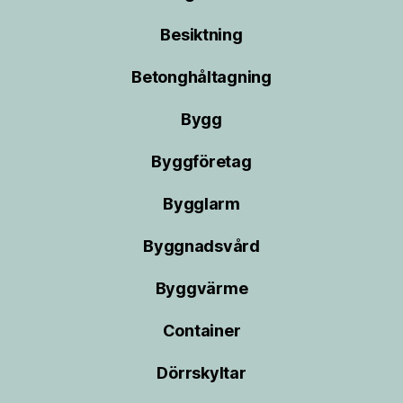
Besiktning
Betonghåltagning
Bygg
Byggföretag
Bygglarm
Byggnadsvård
Byggvärme
Container
Dörrskyltar