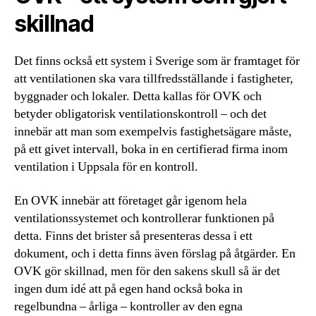
skillnad
Det finns också ett system i Sverige som är framtaget för
att ventilationen ska vara tillfredsställande i fastigheter,
byggnader och lokaler. Detta kallas för OVK och
betyder obligatorisk ventilationskontroll – och det
innebär att man som exempelvis fastighetsägare måste,
på ett givet intervall, boka in en certifierad firma inom
ventilation i Uppsala för en kontroll.
En OVK innebär att företaget går igenom hela
ventilationssystemet och kontrollerar funktionen på
detta. Finns det brister så presenteras dessa i ett
dokument, och i detta finns även förslag på åtgärder. En
OVK gör skillnad, men för den sakens skull så är det
ingen dum idé att på egen hand också boka in
regelbundna – årliga – kontroller av den egna