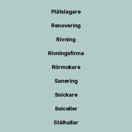
Plåtslagare
Renovering
Rivning
Rivningsfirma
Rörmokare
Sanering
Snickare
Solceller
Stålhallar