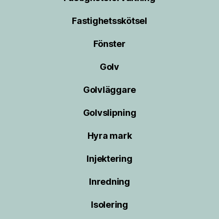
Fastighetsskötsel
Fönster
Golv
Golvläggare
Golvslipning
Hyra mark
Injektering
Inredning
Isolering