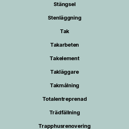
Stängsel
Stenläggning
Tak
Takarbeten
Takelement
Takläggare
Takmålning
Totalentreprenad
Trädfällning
Trapphusrenovering