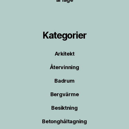
Kategorier
Arkitekt
Återvinning
Badrum
Bergvärme
Besiktning
Betonghåltagning