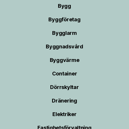
Bygg
Byggföretag
Bygglarm
Byggnadsvård
Byggvärme
Container
Dörrskyltar
Dränering
Elektriker
Fastighetsförvaltning