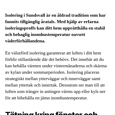
Isolering i Sundsvall är en åldrad tradition som har
funnits tillgänglig åratals. Med hjälp av erfarna
isoleringsproffs kan ditt hem upprätthålla en stabil
och behaglig inomhustemperatur oavsett
väderförhållandena.
En välutförd isolering garanterar att luften i ditt hem
förblir stillastående där det behövs. Det innebär att du
kan behålla värmen under vintermånaderna och skärma
av kylan under sommarperioden. Isolering placeras
strategiskt mellan ytterväggar och innerväggar samt
mellan yttertak och innertak. Dessutom ser man till att
luften som tränger in antingen värms upp eller kyls ner
för att bibehålla en jämn inomhustemperatur.