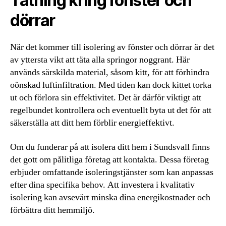
Tätning kring fönster och
dörrar
När det kommer till isolering av fönster och dörrar är det
av yttersta vikt att täta alla springor noggrant. Här
används särskilda material, såsom kitt, för att förhindra
oönskad luftinfiltration. Med tiden kan dock kittet torka
ut och förlora sin effektivitet. Det är därför viktigt att
regelbundet kontrollera och eventuellt byta ut det för att
säkerställa att ditt hem förblir energieffektivt.
Om du funderar på att isolera ditt hem i Sundsvall finns
det gott om pålitliga företag att kontakta. Dessa företag
erbjuder omfattande isoleringstjänster som kan anpassas
efter dina specifika behov. Att investera i kvalitativ
isolering kan avsevärt minska dina energikostnader och
förbättra ditt hemmiljö.