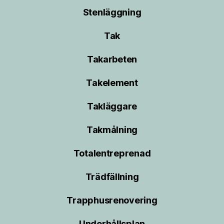
Stenläggning
Tak
Takarbeten
Takelement
Takläggare
Takmålning
Totalentreprenad
Trädfällning
Trapphusrenovering
Underhållsplan