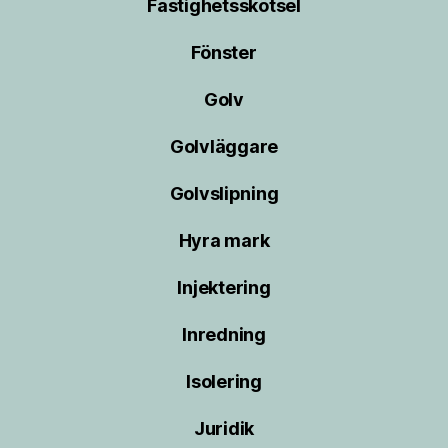
Fastighetsskötsel
Fönster
Golv
Golvläggare
Golvslipning
Hyra mark
Injektering
Inredning
Isolering
Juridik