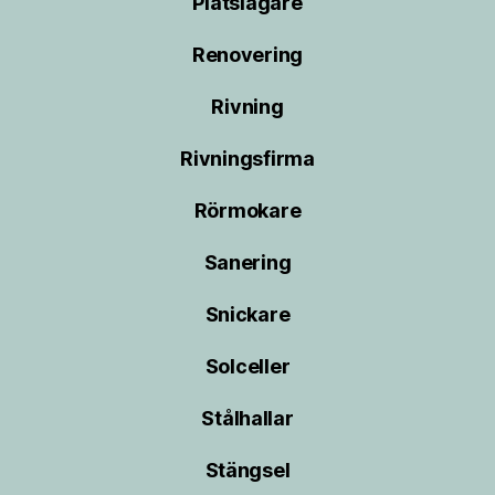
Plåtslagare
Renovering
Rivning
Rivningsfirma
Rörmokare
Sanering
Snickare
Solceller
Stålhallar
Stängsel