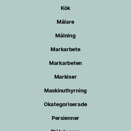
Kök
Målare
Målning
Markarbete
Markarbeten
Markiser
Maskinuthyrning
Okategoriserade
Persienner