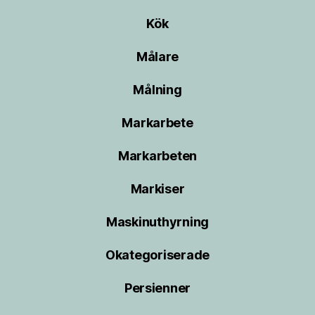
Kök
Målare
Målning
Markarbete
Markarbeten
Markiser
Maskinuthyrning
Okategoriserade
Persienner