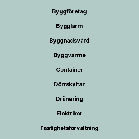
Byggföretag
Bygglarm
Byggnadsvård
Byggvärme
Container
Dörrskyltar
Dränering
Elektriker
Fastighetsförvaltning