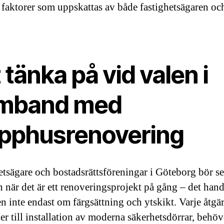
 faktorer som uppskattas av både fastighetsägaren oc
.
 tänka på vid valen i
mband med
apphusrenovering
etsägare och bostadsrättsföreningar i Göteborg bör se
n när det är ett renoveringsprojekt på gång – det hand
n inte endast om färgsättning och ytskikt. Varje åtgär
ier till installation av moderna säkerhetsdörrar, behöv