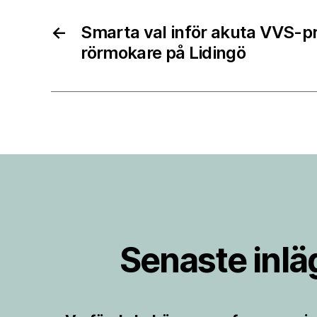
←
Smarta val inför akuta VVS-
rörmokare på Lidingö
Senaste inl