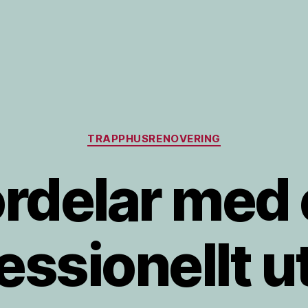
Kategorier
TRAPPHUSRENOVERING
rdelar med
essionellt u