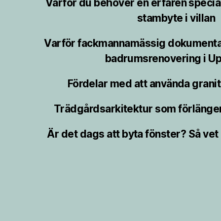
Varför du behöver en erfaren speciali
stambyte i villan
Varför fackmannamässig dokumentat
badrumsrenovering i Up
Fördelar med att använda granit 
Trädgårdsarkitektur som förlänge
Är det dags att byta fönster? Så vet 