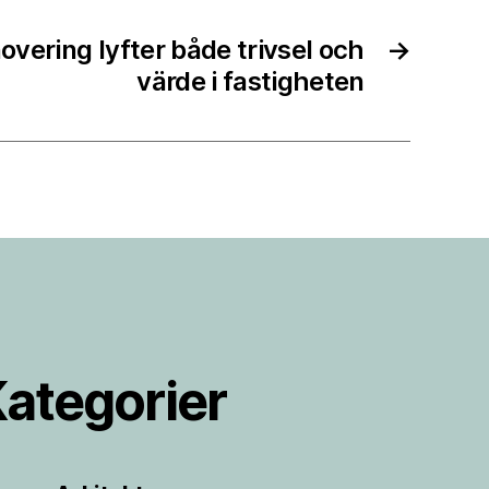
vering lyfter både trivsel och
→
värde i fastigheten
ategorier