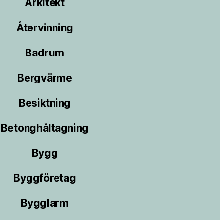
Arkitekt
Återvinning
Badrum
Bergvärme
Besiktning
Betonghåltagning
Bygg
Byggföretag
Bygglarm