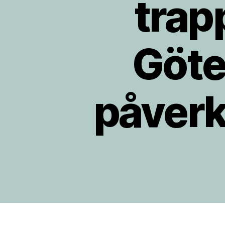
trap
Göte
påverk