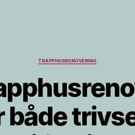
Kategorier
TRAPPHUSRENOVERING
rapphusreno
r både trivs