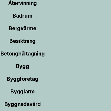
Återvinning
Badrum
Bergvärme
Besiktning
Betonghåltagning
Bygg
Byggföretag
Bygglarm
Byggnadsvård