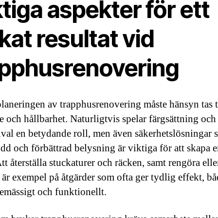
tiga aspekter för ett
kat resultat vid
apphusrenovering
laneringen av trapphusrenovering måste hänsyn tas t
e och hållbarhet. Naturligtvis spelar färgsättning och
lval en betydande roll, men även säkerhetslösningar
dd och förbättrad belysning är viktiga för att skapa 
tt återställa stuckaturer och räcken, samt rengöra elle
, är exempel på åtgärder som ofta ger tydlig effekt, b
emässigt och funktionellt.