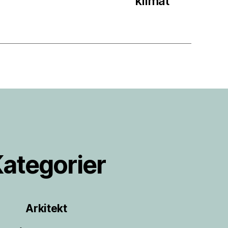
klimat
ategorier
Arkitekt